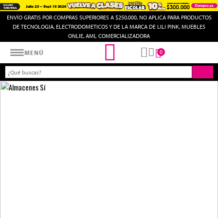
ENVÍO GRATIS POR COMPRAS SUPERIORES A $250.000, NO APLICA PARA PRODUCTOS
DE TECNOLOGIA, ELECTRODOMETICOS Y DE LA MARCA DE LILI PINK, MUEBLES
ONLIE, AML COMERCIALIZADORA
Almacenes SI
0
MENÚ
BÚSQUEDA VACÍA
¡Lo Sentimos!
el producto que estás
buscando no existe