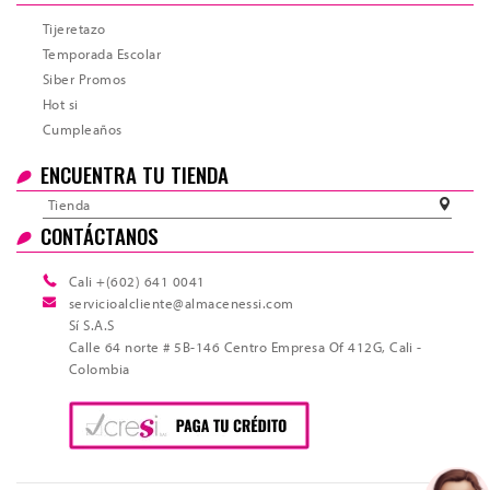
Tijeretazo
Temporada Escolar
Siber Promos
Hot si
Cumpleaños
ENCUENTRA TU TIENDA
Tienda
CONTÁCTANOS
Cali +(602) 641 0041
servicioalcliente@almacenessi.com
Sí S.A.S
Calle 64 norte # 5B-146 Centro Empresa Of 412G, Cali -
Colombia