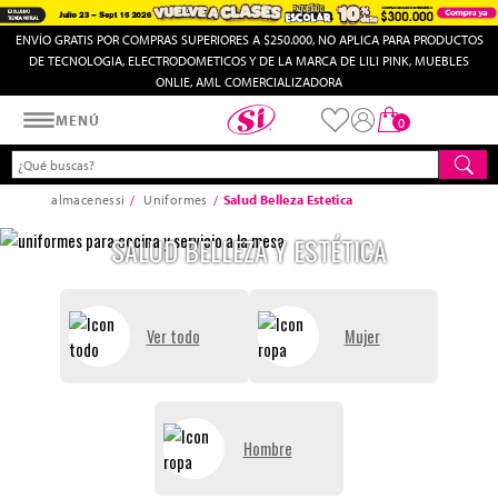
ENVÍO GRATIS POR COMPRAS SUPERIORES A $250.000, NO APLICA PARA PRODUCTOS
DE TECNOLOGIA, ELECTRODOMETICOS Y DE LA MARCA DE LILI PINK, MUEBLES
ONLIE, AML COMERCIALIZADORA
Almacenes SI
MENÚ
0
almacenessi
Uniformes
Salud Belleza Estetica
SALUD BELLEZA Y ESTÉTICA
Ver todo
Mujer
Hombre