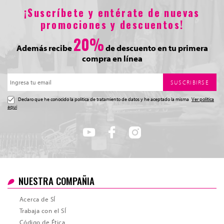
¡Suscríbete y entérate de nuevas
promociones y descuentos!
20%
Además recibe
de descuento en tu primera
compra en línea
SUSCRIBIRSE
Declaro que he conocido la politica de tratamiento de datos y he aceptado la misma
Ver política
aquí
NUESTRA COMPAÑIA
Acerca de SÍ
Trabaja con el SÍ
Código de Ética