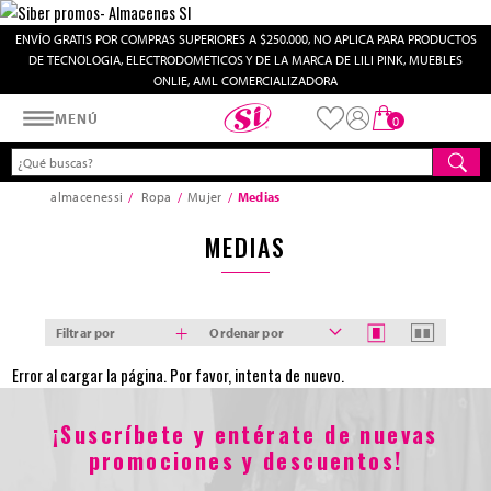
ENVÍO GRATIS POR COMPRAS SUPERIORES A $250.000, NO APLICA PARA PRODUCTOS
DE TECNOLOGIA, ELECTRODOMETICOS Y DE LA MARCA DE LILI PINK, MUEBLES
ONLIE, AML COMERCIALIZADORA
Almacenes SI
MENÚ
0
almacenessi
Ropa
Mujer
Medias
MEDIAS
Filtrar por
Ordenar por
Error al cargar la página. Por favor, intenta de nuevo.
¡Suscríbete y entérate de nuevas
promociones y descuentos!