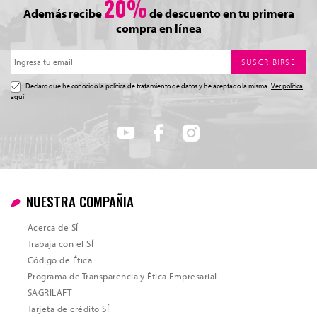
20%
Además recibe
de descuento en tu primera
compra en línea
SUSCRIBIRSE
Declaro que he conocido la politica de tratamiento de datos y he aceptado la misma
Ver política
aquí
NUESTRA COMPAÑIA
Acerca de SÍ
Trabaja con el SÍ
Código de Ética
Programa de Transparencia y Ética Empresarial
SAGRILAFT
Tarjeta de crédito SÍ