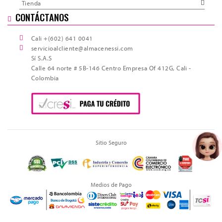
Tienda
CONTÁCTANOS
Cali +(602) 641 0041
servicioalcliente@almacenessi.com
Sí S.A.S
Calle 64 norte # 5B-146 Centro Empresa Of 412G, Cali -
Colombia
Sitio Seguro
Medios de Pago