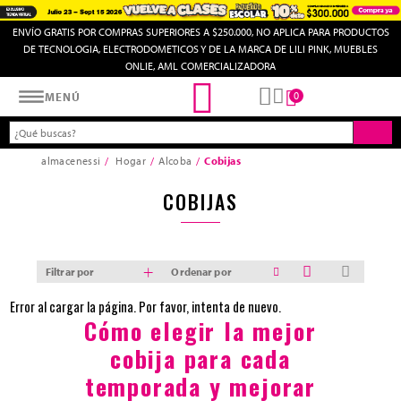
ENVÍO GRATIS POR COMPRAS SUPERIORES A $250.000, NO APLICA PARA PRODUCTOS
DE TECNOLOGIA, ELECTRODOMETICOS Y DE LA MARCA DE LILI PINK, MUEBLES
ONLIE, AML COMERCIALIZADORA
Almacenes SI
0
MENÚ
almacenessi
Hogar
Alcoba
Cobijas
COBIJAS
Filtrar por
Ordenar por
Error al cargar la página. Por favor, intenta de nuevo.
Cómo elegir la mejor
cobija para cada
temporada y mejorar