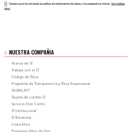
Declaro que he conocido la politica de tratamiento de datos y he aceptado la misma
Ver política
aquí
NUESTRA COMPAÑIA
Acerca de SÍ
Trabaja con el SÍ
Código de Ética
Programa de Transparencia y Ética Empresarial
SAGRILAFT
Tarjeta de crédito SÍ
Servicio Don Cortín
SÍ Institucional
SÍ Bienestar
Línea ética
Programa Hilos de Oro