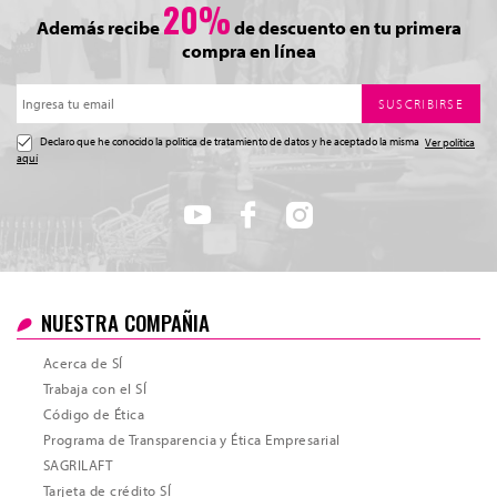
20%
Además recibe
de descuento en tu primera
compra en línea
SUSCRIBIRSE
Declaro que he conocido la politica de tratamiento de datos y he aceptado la misma
Ver política
aquí
NUESTRA COMPAÑIA
Acerca de SÍ
Trabaja con el SÍ
Código de Ética
Programa de Transparencia y Ética Empresarial
SAGRILAFT
Tarjeta de crédito SÍ