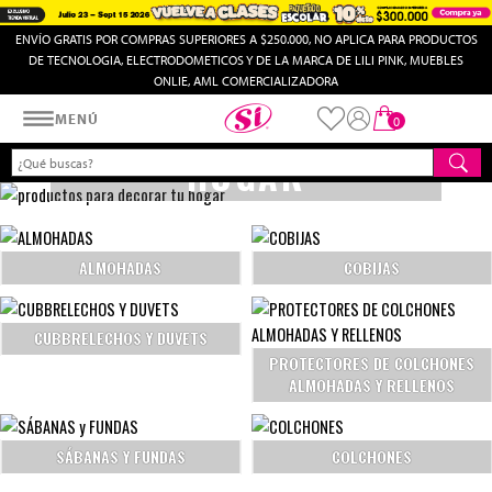
ENVÍO GRATIS POR COMPRAS SUPERIORES A $250.000, NO APLICA PARA PRODUCTOS
DE TECNOLOGIA, ELECTRODOMETICOS Y DE LA MARCA DE LILI PINK, MUEBLES
ONLIE, AML COMERCIALIZADORA
Almacenes SI
MENÚ
0
HOGAR
ALMOHADAS
COBIJAS
CUBBRELECHOS Y DUVETS
PROTECTORES DE COLCHONES
ALMOHADAS Y RELLENOS
SÁBANAS Y FUNDAS
COLCHONES