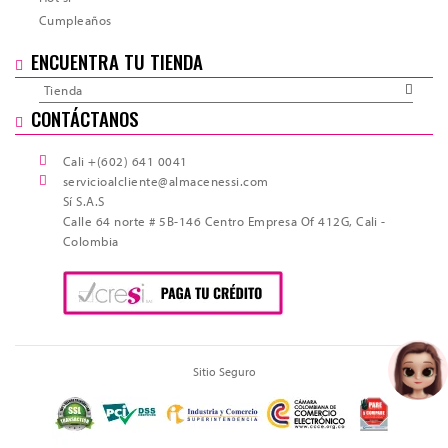
Cumpleaños
ENCUENTRA TU TIENDA
Tienda
CONTÁCTANOS
Cali +(602) 641 0041
servicioalcliente@almacenessi.com
Sí S.A.S
Calle 64 norte # 5B-146 Centro Empresa Of 412G, Cali -
Colombia
Sitio Seguro