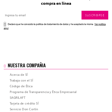
compra en línea
SUSCRIBIRSE
Declaro que he conocido la politica de tratamiento de datos y he aceptado la misma
Ver política
aquí
NUESTRA COMPAÑIA
Acerca de SÍ
Trabaja con el SÍ
Código de Ética
Programa de Transparencia y Ética Empresarial
SAGRILAFT
Tarjeta de crédito SÍ
Servicio Don Cortín