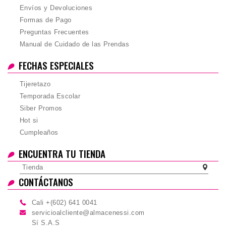
Envíos y Devoluciones
Formas de Pago
Total
Preguntas Frecuentes
Manual de Cuidado de las Prendas
FECHAS ESPECIALES
Tijeretazo
Temporada Escolar
Siber Promos
Hot si
Cumpleaños
ENCUENTRA TU TIENDA
Tienda
CONTÁCTANOS
Cali +(602) 641 0041
servicioalcliente@almacenessi.com
Sí S.A.S