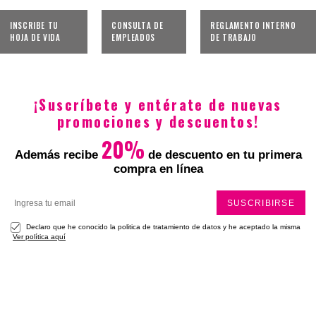
INSCRIBE TU
CONSULTA DE
REGLAMENTO INTERNO
HOJA DE VIDA
EMPLEADOS
DE TRABAJO
¡Suscríbete y entérate de nuevas
promociones y descuentos!
20%
Además recibe
de descuento en tu primera
compra en línea
SUSCRIBIRSE
Declaro que he conocido la politica de tratamiento de datos y he aceptado la misma
Ver política aquí