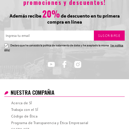
promociones y descuentos!
20%
Además recibe
de descuento en tu primera
compra en línea
SUSCRIBIRSE
Declaro que he conocido la politica de tratamiento de datos y he aceptado la misma
Ver política
aquí
NUESTRA COMPAÑIA
Acerca de SÍ
Trabaja con el SÍ
Código de Ética
Programa de Transparencia y Ética Empresarial