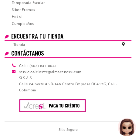
Temporada Escolar
Siber Promos
Hot si
Cumpleaños
ENCUENTRA TU TIENDA
Tienda
CONTÁCTANOS
Cali +(602) 641 0041
servicioalcliente@almacenessi.com
Sí S.A.S
Calle 64 norte # 5B-146 Centro Empresa Of 412G, Cali -
Colombia
Sitio Seguro