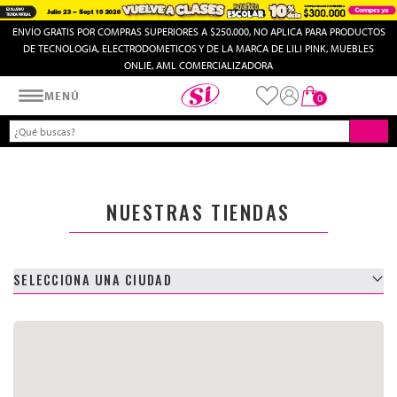
ENVÍO GRATIS POR COMPRAS SUPERIORES A $250.000, NO APLICA PARA PRODUCTOS
DE TECNOLOGIA, ELECTRODOMETICOS Y DE LA MARCA DE LILI PINK, MUEBLES
ONLIE, AML COMERCIALIZADORA
Almacenes SI
MENÚ
0
NUESTRAS TIENDAS
SELECCIONA UNA CIUDAD