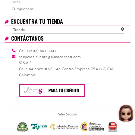
Hot si
Cumpleaños
ENCUENTRA TU TIENDA
Tienda
CONTÁCTANOS
Cali +(602) 641 0041
servicioalcliente@almacenessi.com
Sí S.A.S
Calle 64 norte # 5B-146 Centro Empresa Of 412G, Cali -
Colombia
Sitio Seguro