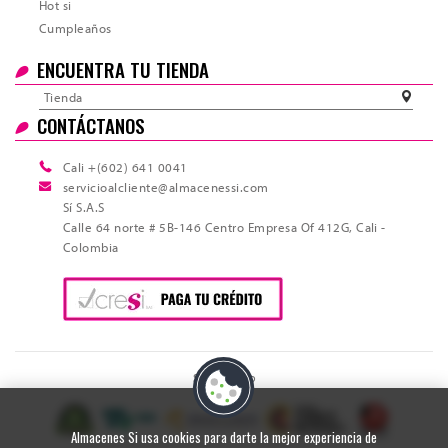
Hot si
Cumpleaños
ENCUENTRA TU TIENDA
Tienda
CONTÁCTANOS
Cali +(602) 641 0041
servicioalcliente@almacenessi.com
Sí S.A.S
Calle 64 norte # 5B-146 Centro Empresa Of 412G, Cali -
Colombia
Sitio Seguro
Almacenes Si usa cookies para darte la mejor experiencia de