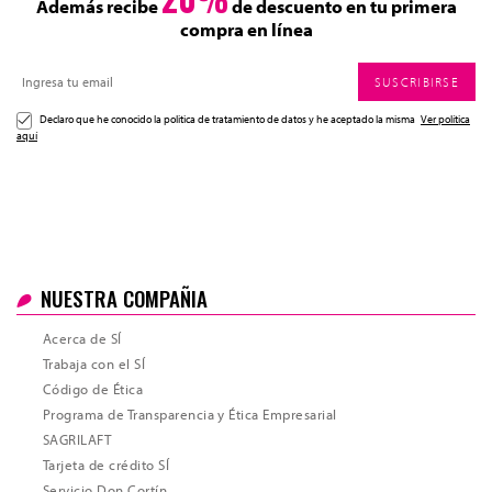
Además recibe
de descuento en tu primera
compra en línea
SUSCRIBIRSE
Declaro que he conocido la politica de tratamiento de datos y he aceptado la misma
Ver política
aquí
NUESTRA COMPAÑIA
Acerca de SÍ
Trabaja con el SÍ
Código de Ética
Programa de Transparencia y Ética Empresarial
SAGRILAFT
Tarjeta de crédito SÍ
Servicio Don Cortín