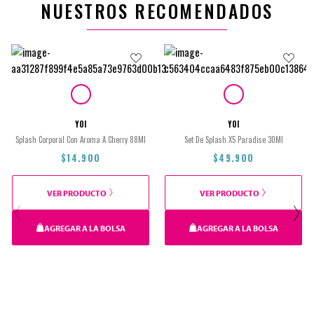
NUESTROS RECOMENDADOS
YOI
YOI
Splash Corporal Con Aroma A Cherry 88Ml
Set De Splash X5 Paradise 30Ml
$14.900
$49.900
VER PRODUCTO
VER PRODUCTO
AGREGAR A LA BOLSA
AGREGAR A LA BOLSA
$14.900
$49.900