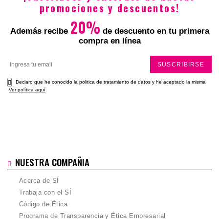
promociones y descuentos!
20%
Además recibe
de descuento en tu primera
compra en línea
SUSCRIBIRSE
Declaro que he conocido la politica de tratamiento de datos y he aceptado la misma
Ver política aquí
NUESTRA COMPAÑIA
Acerca de SÍ
Trabaja con el SÍ
Código de Ética
Programa de Transparencia y Ética Empresarial