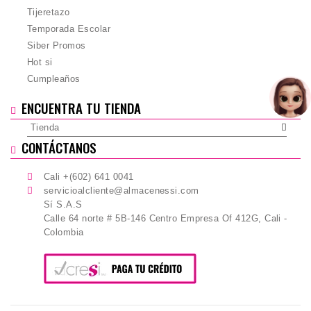
Tijeretazo
Temporada Escolar
Siber Promos
Hot si
Cumpleaños
ENCUENTRA TU TIENDA
Tienda
CONTÁCTANOS
Cali +(602) 641 0041
servicioalcliente@almacenessi.com
Sí S.A.S
Calle 64 norte # 5B-146 Centro Empresa Of 412G, Cali -
Colombia