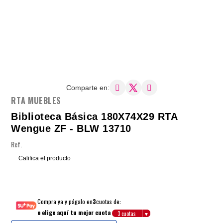
Comparte en:
RTA MUEBLES
Biblioteca Básica 180X74X29 RTA
Wengue ZF - BLW 13710
Ref.
Califica el producto
Compra ya y págalo en
3
cuotas de:
o elige aquí tu mejor cuota