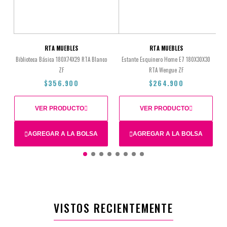
RTA MUEBLES
RTA MUEBLES
Biblioteca Básica 180X74X29 RTA Blanco
Estante Esquinero Home E7 180X30X30
ZF
RTA Wengue ZF
$356.900
$264.900
VER PRODUCTO
VER PRODUCTO
AGREGAR A LA BOLSA
AGREGAR A LA BOLSA
$356.900
$264.900
VISTOS RECIENTEMENTE