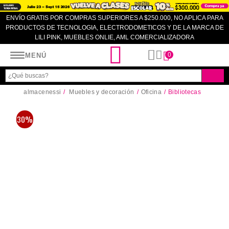
ENVÍO GRATIS POR COMPRAS SUPERIORES A $250.000, NO APLICA PARA
PRODUCTOS DE TECNOLOGIA, ELECTRODOMETICOS Y DE LA MARCA DE
LILI PINK, MUEBLES ONLIE, AML COMERCIALIZADORA
Almacenes SI
0
MENÚ
almacenessi
Muebles y decoración
Oficina
Bibliotecas
30%