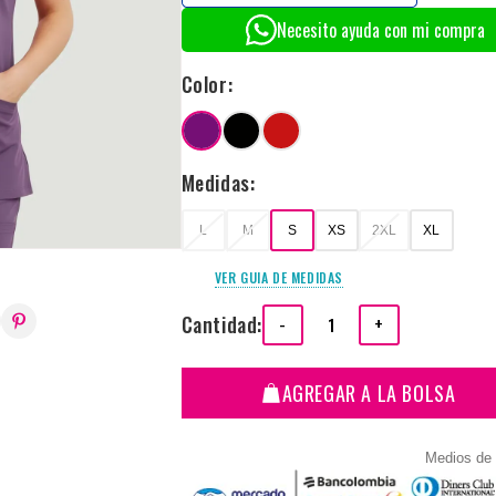
Necesito ayuda con mi compra
Color:
Medidas:
L
M
S
XS
2XL
XL
VER GUIA DE MEDIDAS
Cantidad:
-
+
AGREGAR A LA BOLSA
Medios de