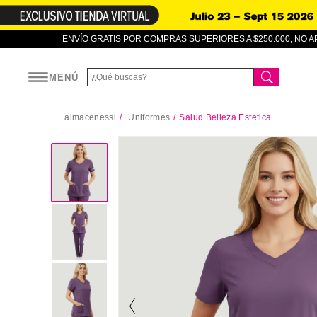
ENVÍO GRATIS POR COMPRAS SUPERIORES A $250.000, NO 
MENÚ
almacenessi
Uniformes
Salud Belleza Estetica