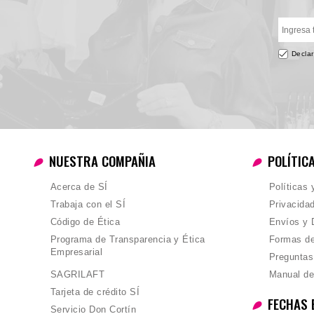
Declar
NUESTRA COMPAÑIA
POLÍTIC
Acerca de SÍ
Políticas
Trabaja con el SÍ
Privacida
Código de Ética
Envíos y 
Programa de Transparencia y Ética
Formas d
Empresarial
Preguntas
SAGRILAFT
Manual de
Tarjeta de crédito SÍ
FECHAS 
Servicio Don Cortín