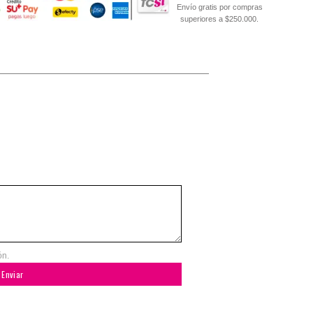
Envío gratis por compras
superiores a $250.000.
ón.
Enviar