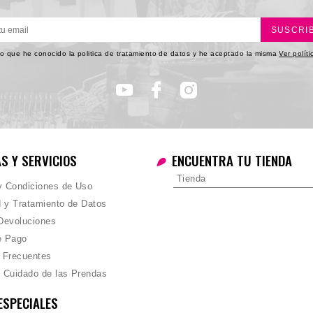
SUSCRI
o que he conocido la politica de tratamiento de datos y he aceptado la misma
Ver polít
AS Y SERVICIOS
ENCUENTRA TU TIENDA
Tienda
 y Condiciones de Uso
d y Tratamiento de Datos
Devoluciones
e Pago
 Frecuentes
 Cuidado de las Prendas
ESPECIALES