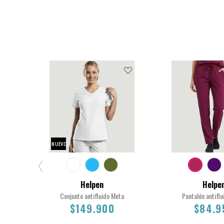
NUEVO
Helpen
Helpe
Conjunto antifluido Meta
Pantalón antiflu
$149.900
$84.9