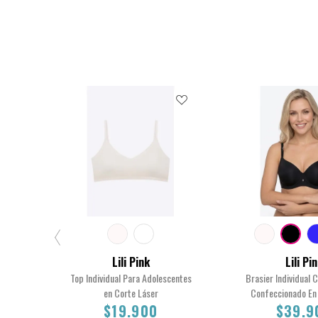
Lili Pink
Lili Pi
Top Individual Para Adolescentes
Brasier Individual 
en Corte Láser
Confeccionado En 
$19.900
$39.9