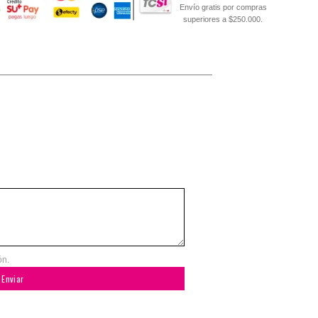
Envío gratis por compras
superiores a $250.000.
ón.
Enviar