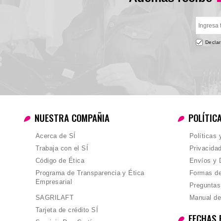
Declar
NUESTRA COMPAÑIA
POLÍTIC
Acerca de SÍ
Políticas
Trabaja con el SÍ
Privacida
Código de Ética
Envíos y 
Programa de Transparencia y Ética
Formas d
Empresarial
Preguntas
SAGRILAFT
Manual de
Tarjeta de crédito SÍ
FECHAS 