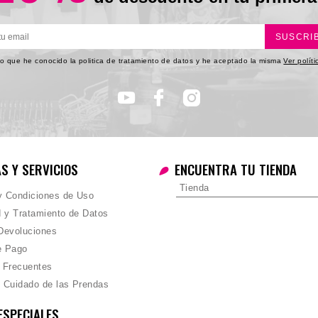
SUSCRI
o que he conocido la politica de tratamiento de datos y he aceptado la misma
Ver polít
AS Y SERVICIOS
ENCUENTRA TU TIENDA
Tienda
 y Condiciones de Uso
d y Tratamiento de Datos
Devoluciones
e Pago
 Frecuentes
 Cuidado de las Prendas
ESPECIALES