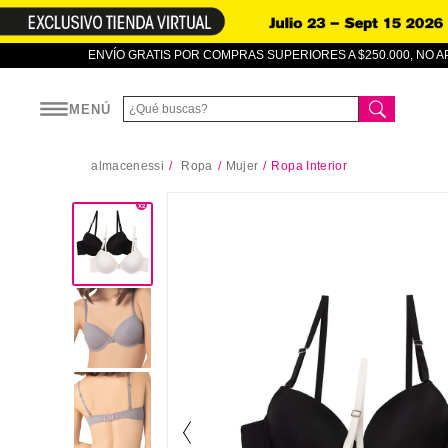
ENVÍO GRATIS POR COMPRAS SUPERIORES A $250.000, NO 
MENÚ
almacenessi
Ropa
Mujer
Ropa Interior