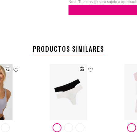
Nota: Tu mensaje será sujeto a aprobaci
PRODUCTOS SIMILARES