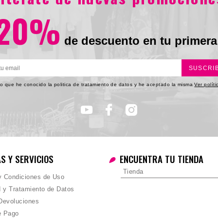
20%
de descuento en tu primera
SUSCRI
o que he conocido la politica de tratamiento de datos y he aceptado la misma
Ver polít
AS Y SERVICIOS
ENCUENTRA TU TIENDA
Tienda
 y Condiciones de Uso
d y Tratamiento de Datos
Devoluciones
e Pago