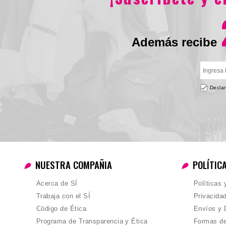
Además recibe
Declar
NUESTRA COMPAÑIA
POLÍTIC
Acerca de SÍ
Políticas
Trabaja con el SÍ
Privacida
Código de Ética
Envíos y 
Programa de Transparencia y Ética
Formas d