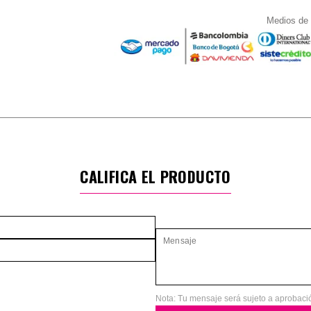
Medios de
CALIFICA EL PRODUCTO
Nota: Tu mensaje será sujeto a aprobaci