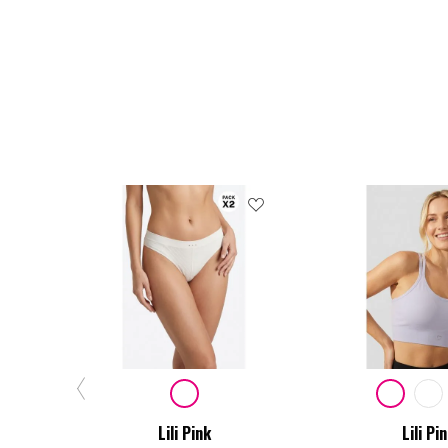
Lili Pink
Lili Pi