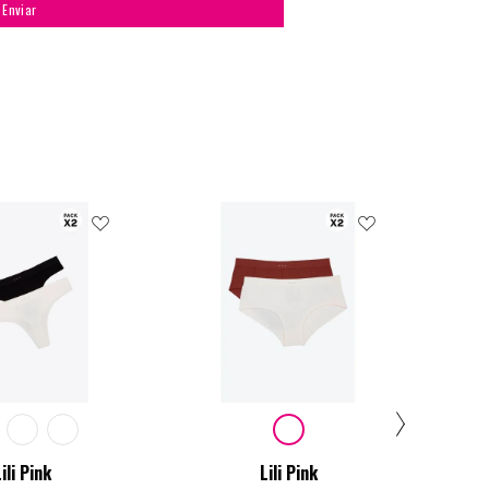
Enviar
ili Pink
Lili Pink