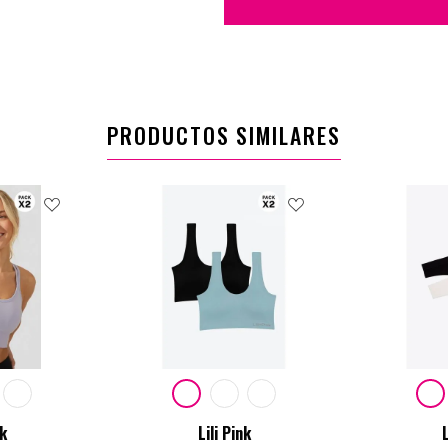
PRODUCTOS SIMILARES
nk
Lili Pink
L