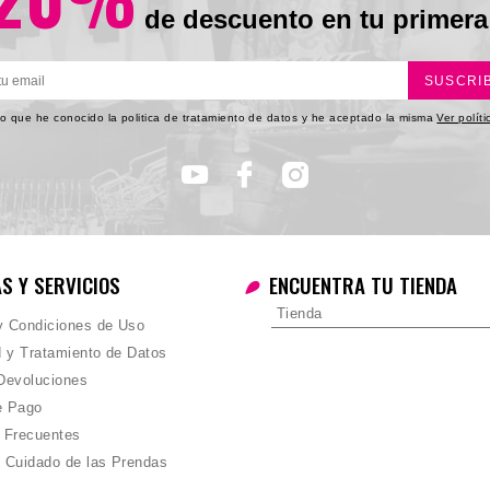
de descuento en tu primera
SUSCRI
o que he conocido la politica de tratamiento de datos y he aceptado la misma
Ver polít
AS Y SERVICIOS
ENCUENTRA TU TIENDA
Tienda
 y Condiciones de Uso
d y Tratamiento de Datos
Devoluciones
e Pago
 Frecuentes
 Cuidado de las Prendas