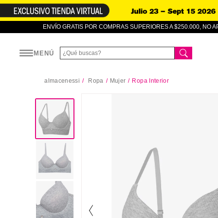
ENVÍO GRATIS POR COMPRAS SUPERIORES A $250.000, NO 
MENÚ
almacenessi
Ropa
Mujer
Ropa Interior