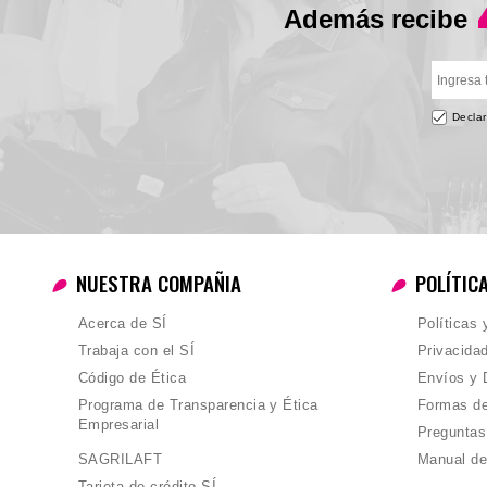
Además recibe
Declar
NUESTRA COMPAÑIA
POLÍTIC
Acerca de SÍ
Políticas
Trabaja con el SÍ
Privacida
Código de Ética
Envíos y 
Programa de Transparencia y Ética
Formas d
Empresarial
Preguntas
SAGRILAFT
Manual de
Tarjeta de crédito SÍ