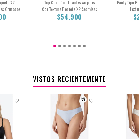
aquete X2
Top Copa Con Tirantes Amplios
Panty Tipo B
tes Cruzados
Con Textura Paquete X2 Seamless
Textu
00
$54.900
$
L
XL
S
M
S
M
L
VISTOS RECIENTEMENTE
0
$54.900