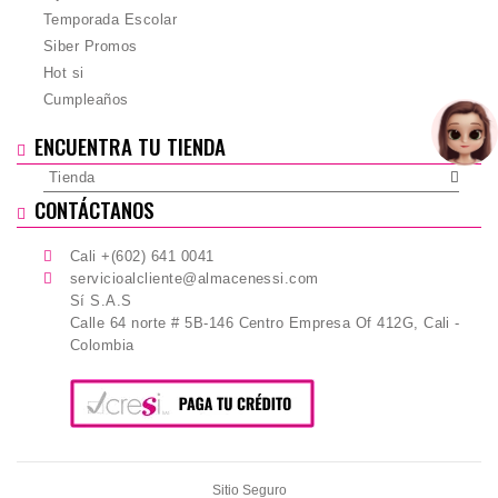
Temporada Escolar
Siber Promos
Hot si
Cumpleaños
ENCUENTRA TU TIENDA
Tienda
CONTÁCTANOS
Cali +(602) 641 0041
servicioalcliente@almacenessi.com
Sí S.A.S
Calle 64 norte # 5B-146 Centro Empresa Of 412G, Cali -
Colombia
Sitio Seguro