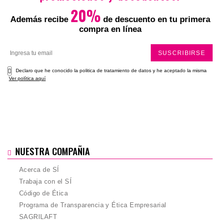
20%
Además recibe
de descuento en tu primera
compra en línea
SUSCRIBIRSE
Declaro que he conocido la politica de tratamiento de datos y he aceptado la misma
Ver política aquí
NUESTRA COMPAÑIA
Acerca de SÍ
Trabaja con el SÍ
Código de Ética
Programa de Transparencia y Ética Empresarial
SAGRILAFT