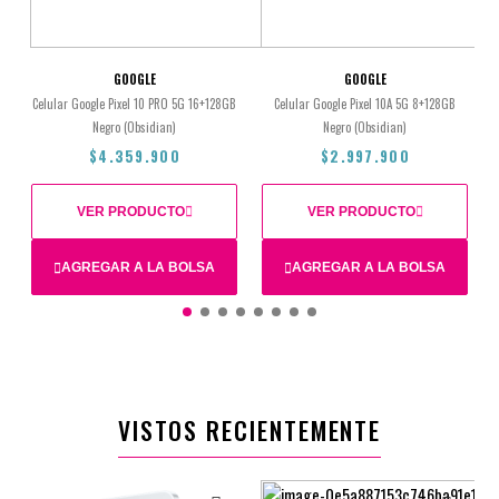
GOOGLE
GOOGLE
Celular Google Pixel 10 PRO 5G 16+128GB
Celular Google Pixel 10A 5G 8+128GB
Negro (Obsidian)
Negro (Obsidian)
$4.359.900
$2.997.900
VER PRODUCTO
VER PRODUCTO
AGREGAR A LA BOLSA
AGREGAR A LA BOLSA
$4.359.900
$2.997.900
VISTOS RECIENTEMENTE