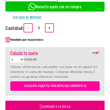
Necesito ayuda con mi compra
VER GUIA DE MEDIDAS
Cantidad:
-
+
Vendido por
mastronics
Calcula tu cuota
cuotas de
Valores informativos calculados con base en el capital sin
intereses ni cuota de manejo. Compras diferidas hasta 2
meses no generan intereses corrientes.
SOLICITA AQUÍ TU TARJETA DE CRÉDITO SI
AGREGAR A LA BOLSA