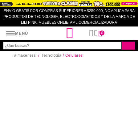
ENVÍO GRATIS POR COMPRAS SUPERIORES A $250.000, NO APLICA PARA
PRODUCTOS DE TECNOLOGIA, ELECTRODOMETICOS Y DE LA MARCA DE
LILI PINK, MUEBLES ONLIE, AML COMERCIALIZADORA
Almacenes SI
0
MENÚ
almacenessi
Tecnología
Celulares