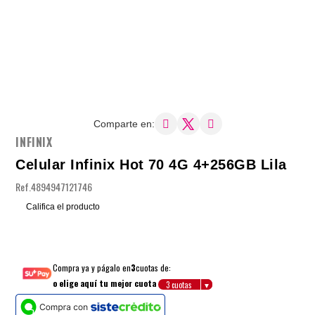
Comparte en:
INFINIX
Celular Infinix Hot 70 4G 4+256GB Lila
Ref.
4894947121746
Califica el producto
Compra ya y págalo en
3
cuotas de:
o elige aquí tu mejor cuota