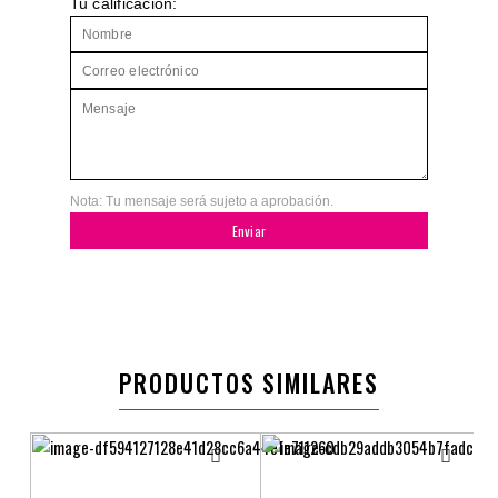
Tu calificación:
Nota: Tu mensaje será sujeto a aprobación.
Enviar
PRODUCTOS SIMILARES