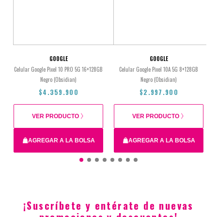
GOOGLE
GOOGLE
Celular Google Pixel 10 PRO 5G 16+128GB
Celular Google Pixel 10A 5G 8+128GB
Negro (Obsidian)
Negro (Obsidian)
$4.359.900
$2.997.900
VER PRODUCTO
VER PRODUCTO
AGREGAR A LA BOLSA
AGREGAR A LA BOLSA
Total
$4.359.900
$2.997.900
¡Suscríbete y entérate de nuevas