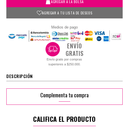
AGREGAR A LA BOLSA
AGREGAR A TU LISTA DE DESEOS
Medios de pago
ENVÍO
GRATIS
Envío gratis por compras
superiores a $250.000.
DESCRIPCIÓN
Complementa tu compra
CALIFICA EL PRODUCTO