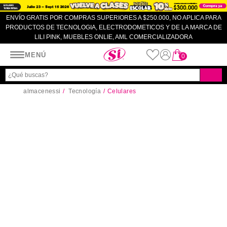
ENVÍO GRATIS POR COMPRAS SUPERIORES A $250.000, NO APLICA PARA
PRODUCTOS DE TECNOLOGIA, ELECTRODOMETICOS Y DE LA MARCA DE
LILI PINK, MUEBLES ONLIE, AML COMERCIALIZADORA
Almacenes SI
MENÚ
0
almacenessi
Tecnología
Celulares