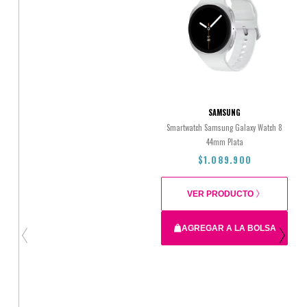
SAMSUNG
Smartwatch Samsung Galaxy Watch 8
44mm Plata
$1.089.900
VER PRODUCTO
AGREGAR A LA BOLSA
$1.089.900