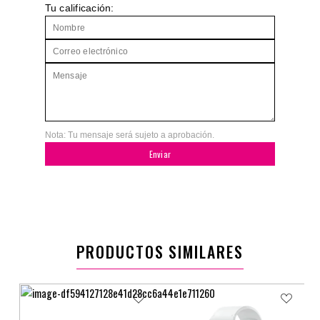
Tu calificación:
Nota: Tu mensaje será sujeto a aprobación.
Enviar
PRODUCTOS SIMILARES