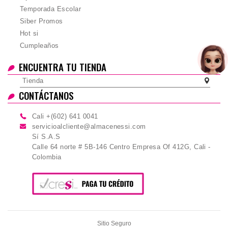
Temporada Escolar
Siber Promos
Hot si
Cumpleaños
ENCUENTRA TU TIENDA
Tienda
CONTÁCTANOS
Cali +(602) 641 0041
servicioalcliente@almacenessi.com
Sí S.A.S
Calle 64 norte # 5B-146 Centro Empresa Of 412G, Cali -
Colombia
Sitio Seguro