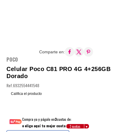
Comparte en:
POCO
Celular Poco C81 PRO 4G 4+256GB
Dorado
Ref.
6932554441548
Califica el producto
Compra ya y págalo en
3
cuotas de:
o elige aquí tu mejor cuota