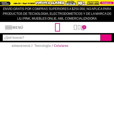
ENVÍO GRATIS POR COMPRAS SUPERIORES A $250.000, NO APLICA PARA
PRODUCTOS DE TECNOLOGIA, ELECTRODOMETICOS Y DE LA MARCA DE
LILI PINK, MUEBLES ONLIE, AML COMERCIALIZADORA
Almacenes SI
0
MENÚ
almacenessi
Tecnología
Celulares