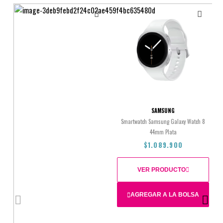
SAMSUNG
Smartwatch Samsung Galaxy Watch 8
44mm Plata
$1.089.900
VER PRODUCTO
AGREGAR A LA BOLSA