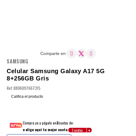
Comparte en:
SAMSUNG
Celular Samsung Galaxy A17 5G
8+256GB Gris
Ref.
8806097667315
Califica el producto
Compra ya y págalo en
3
cuotas de:
o elige aquí tu mejor cuota