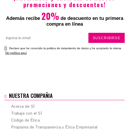
promociones y descuentos!
20%
Además recibe
de descuento en tu primera
compra en línea
SUSCRIBIRSE
Declaro que he conocido la politica de tratamiento de datos y he aceptado la misma
Ver política aquí
NUESTRA COMPAÑIA
Acerca de SÍ
Trabaja con el SÍ
Código de Ética
Programa de Transparencia y Ética Empresarial