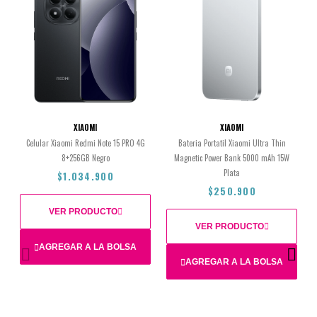
XIAOMI
XIAOMI
Celular Xiaomi Redmi Note 15 PRO 4G
Bateria Portatil Xiaomi Ultra Thin
8+256GB Negro
Magnetic Power Bank 5000 mAh 15W
Plata
$1.034.900
$250.900
VER PRODUCTO
VER PRODUCTO
AGREGAR A LA BOLSA
AGREGAR A LA BOLSA
$1.034.900