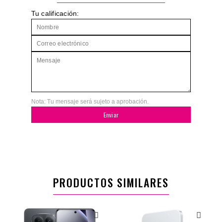
Tu calificación:
Nota: Tu mensaje será sujeto a aprobación.
Enviar
PRODUCTOS SIMILARES