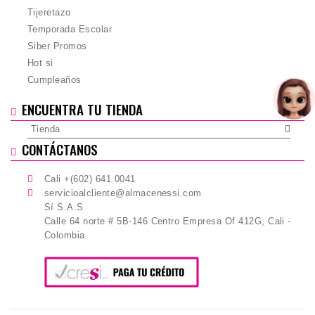
Tijeretazo
Temporada Escolar
Siber Promos
Hot si
Cumpleaños
ENCUENTRA TU TIENDA
Tienda
CONTÁCTANOS
Cali +(602) 641 0041
servicioalcliente@almacenessi.com
Sí S.A.S
Calle 64 norte # 5B-146 Centro Empresa Of 412G, Cali -
Colombia