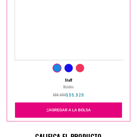
Staff
Maletin
$55.920
$69.900
AGREGAR A LA BOLSA
CALIFICA EL PRODUCTO