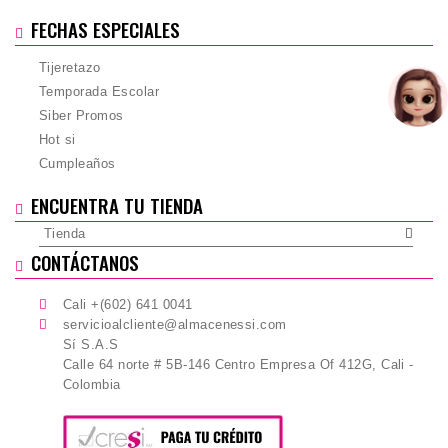
FECHAS ESPECIALES
Tijeretazo
Temporada Escolar
Siber Promos
Hot si
Cumpleaños
ENCUENTRA TU TIENDA
Tienda
CONTÁCTANOS
Cali +(602) 641 0041
servicioalcliente@almacenessi.com
Sí S.A.S
Calle 64 norte # 5B-146 Centro Empresa Of 412G, Cali -
Colombia