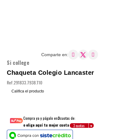
Comparte en:
Si college
Chaqueta Colegio Lancaster
Ref.
291833.7938.T10
Califica el producto
Compra ya y págalo en
3
cuotas de:
o elige aquí tu mejor cuota