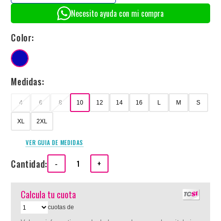
Necesito ayuda con mi compra
Color:
Medidas:
4
6
8
10
12
14
16
L
M
S
XL
2XL
VER GUIA DE MEDIDAS
Cantidad:
-
+
Calcula tu cuota
cuotas de