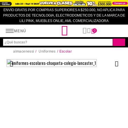
ENVÍO GRATIS POR COMPRAS SUPERIORES A $250.000, NO APLICA PARA
PRODUCTOS DE TECNOLOGIA, ELECTRODOMETICOS Y DE LA MARCA DE
LILI PINK, MUEBLES ONLIE, AML COMERCIALIZADORA
Almacenes SI
0
MENÚ
almacenessi
Uniformes
Escolar