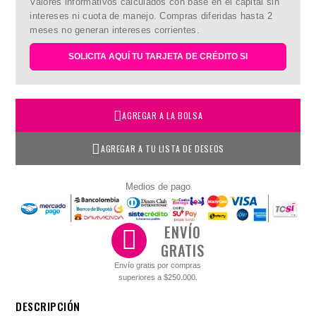
Valores informativos calculados con base en el capital sin
intereses ni cuota de manejo. Compras diferidas hasta 2
meses no generan intereses corrientes.
SOLICITA AQUÍ TU TARJETA DE CRÉDITO SI
AGREGAR A LA BOLSA
AGREGAR A TU LISTA DE DESEOS
Medios de pago
ENVÍO
GRATIS
Envío gratis por compras
superiores a $250.000.
DESCRIPCIÓN