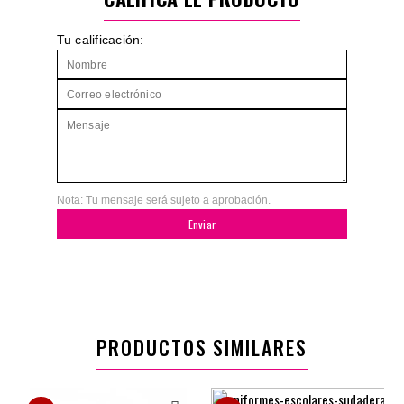
Unica
Tu calificación:
$69.900
$55.920
Nota: Tu mensaje será sujeto a aprobación.
Enviar
PRODUCTOS SIMILARES