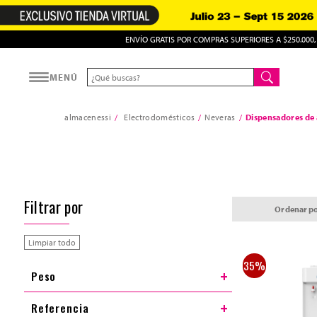
ENVÍO GRATIS POR COMPRAS SUPERIORES A $250.000
MENÚ
almacenessi
Electrodomésticos
Neveras
Dispensadores de
Filtrar por
Ordenar p
Limpiar todo
35%
Peso
Referencia