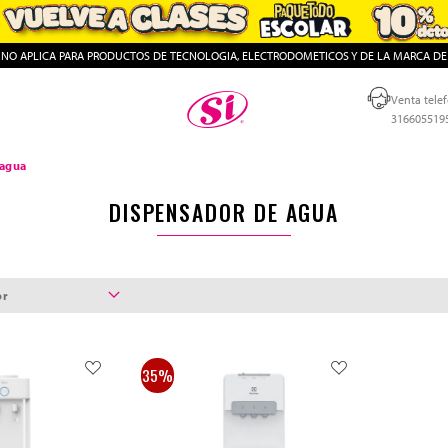
, NO APLICA PARA PRODUCTOS DE TECNOLOGIA, ELECTRODOMETICOS Y DE LA MARCA DE
Almacenes SI
Venta telef
316605519
 agua
DISPENSADOR DE AGUA
or
35%