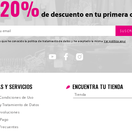
20%
de descuento en tu primera 
SUSCR
o que he conocido la politica de tratamiento de datos y he aceptado la misma
Ver política aquí
AS Y SERVICIOS
ENCUENTRA TU TIENDA
Tienda
y Condiciones de Uso
 y Tratamiento de Datos
evoluciones
 Pago
Frecuentes