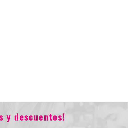
s y descuentos!