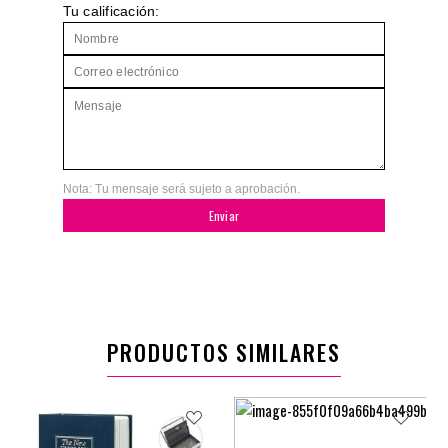
Tu calificación:
Nota: Tu mensaje será sujeto a aprobación.
Enviar
PRODUCTOS SIMILARES