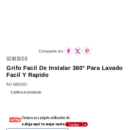
Comparte en:
GENERICO
Grifo Facil De Instalar 360° Para Lavado
Facil Y Rapido
Ref.
AM02667
Califica el producto
Compra ya y págalo en
3
cuotas de:
o elige aquí tu mejor cuota