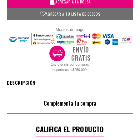
AGREGAR A LA BOLSA
AGREGAR A TU LISTA DE DESEOS
Medios de pago
ENVÍO
GRATIS
Envío gratis por compras
superiores a $250.000.
DESCRIPCIÓN
Complementa tu compra
CALIFICA EL PRODUCTO