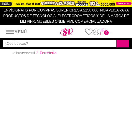
ENVÍO GRATIS POR COMPRAS SUPERIORES A $250.000, NO APLICA PARA
PRODUCTOS DE TECNOLOGIA, ELECTRODOMETICOS Y DE LA MARCA DE
LILI PINK, MUEBLES ONLIE, AML COMERCIALIZADORA
Almacenes SI
MENÚ
0
almacenessi
Ferreteria