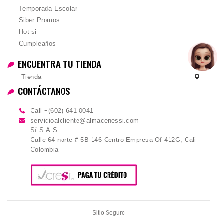
Temporada Escolar
Siber Promos
Hot si
Cumpleaños
ENCUENTRA TU TIENDA
Tienda
CONTÁCTANOS
Cali +(602) 641 0041
servicioalcliente@almacenessi.com
Sí S.A.S
Calle 64 norte # 5B-146 Centro Empresa Of 412G, Cali -
Colombia
Sitio Seguro