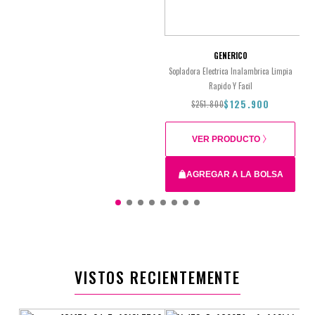
GENERICO
Sopladora Electrica Inalambrica Limpia
Rapido Y Facil
$125.900
$251.800
VER PRODUCTO
AGREGAR A LA BOLSA
$251.800
$125.900
VISTOS RECIENTEMENTE