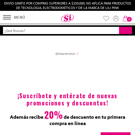
ENVÍO GRATIS POR COMPRAS SUPERIORES A $250.000, NO APLICA PARA PRODUCTOS
Filtrar por
Ordenar por
DE TECNOLOGIA, ELECTRODOMETICOS Y DE LA MARCA DE LILI PINK
0
almacenessi
¡Suscríbete y entérate de nuevas
promociones y descuentos!
20%
Además recibe
de descuento en tu primera
compra en línea