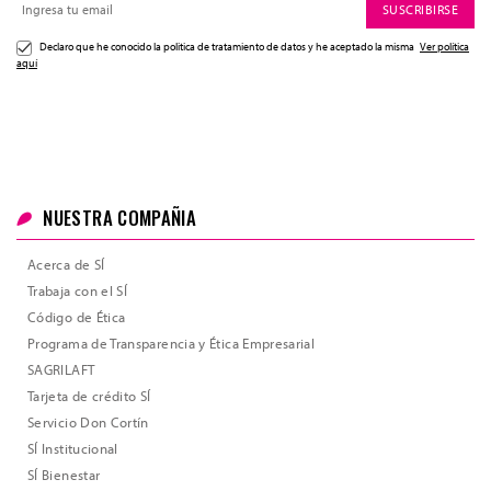
SUSCRIBIRSE
Declaro que he conocido la politica de tratamiento de datos y he aceptado la misma
Ver política
aquí
NUESTRA COMPAÑIA
Acerca de SÍ
Trabaja con el SÍ
Código de Ética
Programa de Transparencia y Ética Empresarial
SAGRILAFT
Tarjeta de crédito SÍ
Servicio Don Cortín
SÍ Institucional
SÍ Bienestar