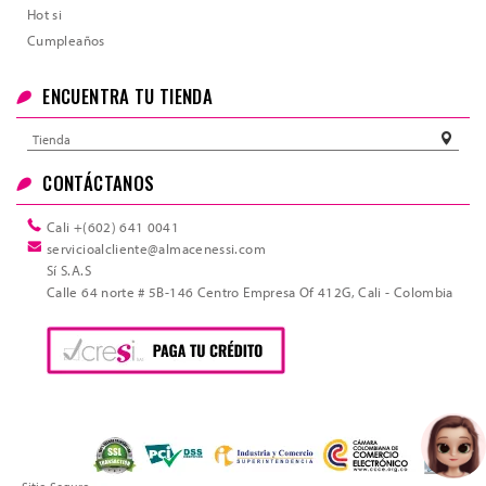
Hot si
Cumpleaños
ENCUENTRA TU TIENDA
Tienda
CONTÁCTANOS
Cali +(602) 641 0041
servicioalcliente@almacenessi.com
Sí S.A.S
Calle 64 norte # 5B-146 Centro Empresa Of 412G, Cali - Colombia