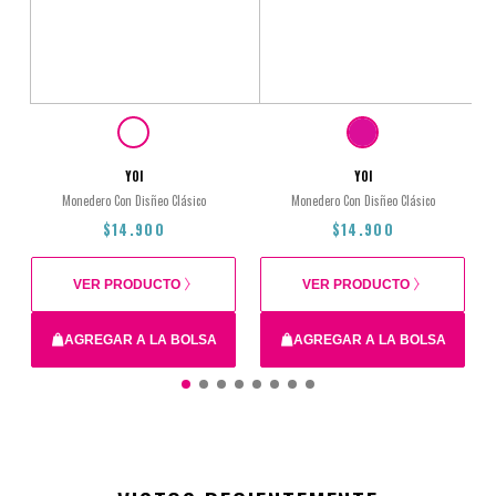
YOI
YOI
Monedero Con Disñeo Clásico
Monedero Con Disñeo Clásico
$14.900
$14.900
VER PRODUCTO
VER PRODUCTO
AGREGAR A LA BOLSA
AGREGAR A LA BOLSA
$14.900
$14.900