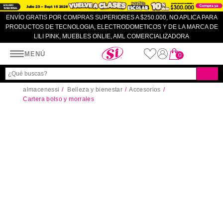
ENVÍO GRATIS POR COMPRAS SUPERIORES A $250.000, NO APLICA PARA
PRODUCTOS DE TECNOLOGIA, ELECTRODOMETICOS Y DE LA MARCA DE
LILI PINK, MUEBLES ONLIE, AML COMERCIALIZADORA
Almacenes SI
MENÚ
0
almacenessi
Belleza y bienestar
Accesorios
Cartera bolso y morrales