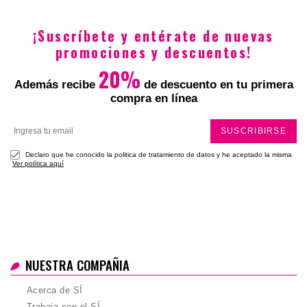
$14.900
$14.900
¡Suscríbete y entérate de nuevas
promociones y descuentos!
20%
Además recibe
de descuento en tu primera
compra en línea
SUSCRIBIRSE
Declaro que he conocido la politica de tratamiento de datos y he aceptado la misma
Ver política aquí
NUESTRA COMPAÑIA
Acerca de SÍ
Trabaja con el SÍ