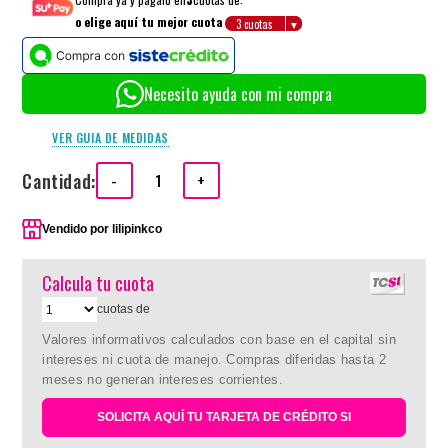
o elige aquí tu mejor cuota
Necesito ayuda con mi compra
VER GUIA DE MEDIDAS
Cantidad:
-
+
Vendido por
lilipinkco
Calcula tu cuota
cuotas de
Valores informativos calculados con base en el capital sin
intereses ni cuota de manejo. Compras diferidas hasta 2
meses no generan intereses corrientes.
SOLICITA AQUÍ TU TARJETA DE CRÉDITO SI