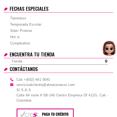
FECHAS ESPECIALES
Tijeretazo
Temporada Escolar
Siber Promos
Hot si
Cumpleaños
ENCUENTRA TU TIENDA
Tienda
CONTÁCTANOS
Cali +(602) 641 0041
servicioalcliente@almacenessi.com
Sí S.A.S
Calle 64 norte # 5B-146 Centro Empresa Of 412G, Cali -
Colombia