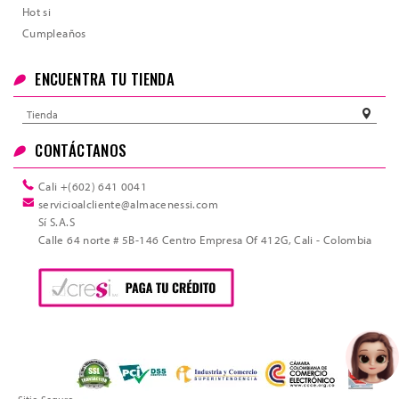
Hot si
Cumpleaños
ENCUENTRA TU TIENDA
Tienda
CONTÁCTANOS
Cali +(602) 641 0041
servicioalcliente@almacenessi.com
Sí S.A.S
Calle 64 norte # 5B-146 Centro Empresa Of 412G, Cali - Colombia