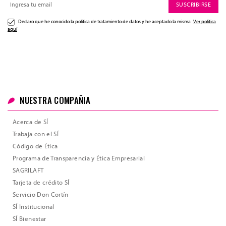
SUSCRIBIRSE
Declaro que he conocido la politica de tratamiento de datos y he aceptado la misma
Ver política
aquí
NUESTRA COMPAÑIA
Acerca de SÍ
Trabaja con el SÍ
Código de Ética
Programa de Transparencia y Ética Empresarial
SAGRILAFT
Tarjeta de crédito SÍ
Servicio Don Cortín
SÍ Institucional
SÍ Bienestar