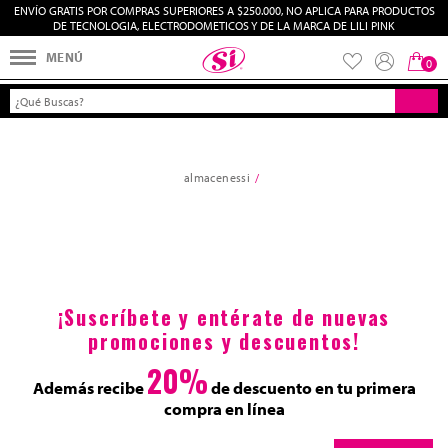
ENVÍO GRATIS POR COMPRAS SUPERIORES A $250.000, NO APLICA PARA PRODUCTOS
Filtrar por
Ordenar por
DE TECNOLOGIA, ELECTRODOMETICOS Y DE LA MARCA DE LILI PINK
0
almacenessi
¡Suscríbete y entérate de nuevas
promociones y descuentos!
20%
Además recibe
de descuento en tu primera
compra en línea