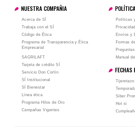
NUESTRA COMPAÑIA
POLÍTIC
Acerca de SÍ
Políticas
Trabaja con el SÍ
Privacida
Código de Ética
Envíos y 
Programa de Transparencia y Ética
Formas d
Empresarial
Preguntas
SAGRILAFT
Manual de
Tarjeta de crédito SÍ
FECHAS 
Servicio Don Cortín
SÍ Institucional
Tijeretazo
SÍ Bienestar
Temporada
Línea ética
Siber Pro
Programa Hilos de Oro
Hot si
Campañas Vigentes
Cumpleañ