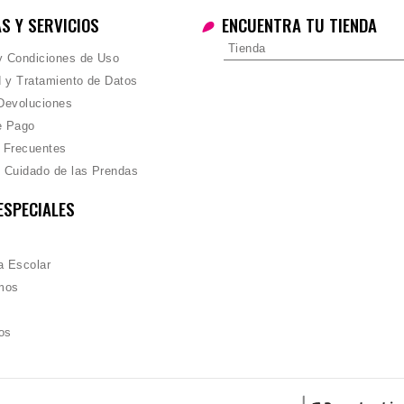
AS Y SERVICIOS
ENCUENTRA TU TIENDA
Tienda
 y Condiciones de Uso
d y Tratamiento de Datos
Devoluciones
e Pago
 Frecuentes
 Cuidado de las Prendas
ESPECIALES
 Escolar
mos
os