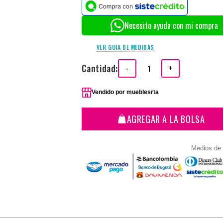
Necesito ayuda con mi compra
VER GUIA DE MEDIDAS
Cantidad:
-
+
Vendido por
mueblesrta
AGREGAR A LA BOLSA
Medios de