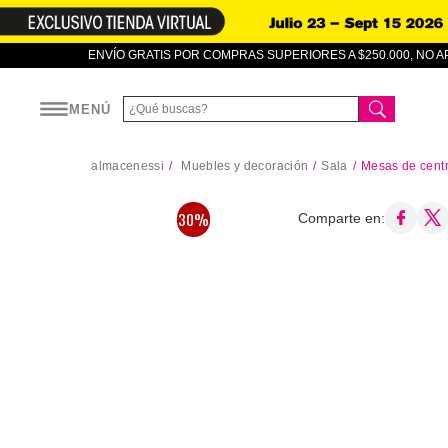
ENVÍO GRATIS POR COMPRAS SUPERIORES A $250.000, NO 
MENÚ
almacenessi
Muebles y decoración
Sala
Mesas de cent
30%
Comparte en: