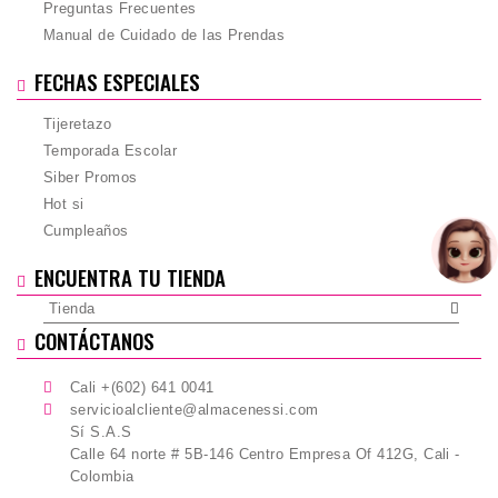
Preguntas Frecuentes
Manual de Cuidado de las Prendas
FECHAS ESPECIALES
Tijeretazo
Temporada Escolar
Siber Promos
Hot si
Cumpleaños
ENCUENTRA TU TIENDA
Tienda
CONTÁCTANOS
Cali +(602) 641 0041
servicioalcliente@almacenessi.com
Sí S.A.S
Calle 64 norte # 5B-146 Centro Empresa Of 412G, Cali -
Colombia