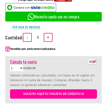
Necesito ayuda con mi compra
VER GUIA DE MEDIDAS
Cantidad:
-
+
Vendido por
amlcomercializadora
Calcula tu cuota
cuotas de
Valores informativos calculados con base en el capital sin
intereses ni cuota de manejo. Compras diferidas hasta 2
meses no generan intereses corrientes.
SOLICITA AQUÍ TU TARJETA DE CRÉDITO SI