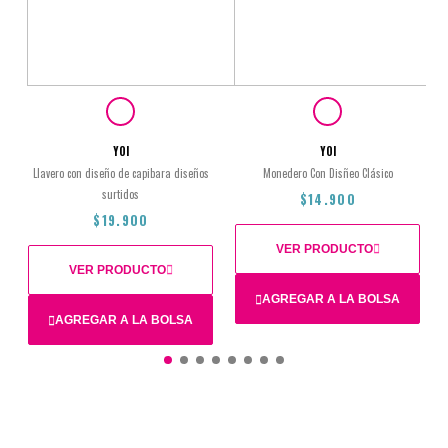
YOI
YOI
Llavero con diseño de capibara diseños
Monedero Con Disñeo Clásico
surtidos
$14.900
$19.900
VER PRODUCTO
VER PRODUCTO
AGREGAR A LA BOLSA
AGREGAR A LA BOLSA
$14.900
$19.900