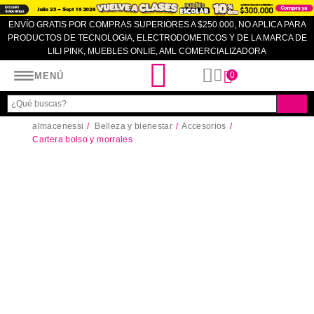
ENVÍO GRATIS POR COMPRAS SUPERIORES A $250.000, NO APLICA PARA
PRODUCTOS DE TECNOLOGIA, ELECTRODOMETICOS Y DE LA MARCA DE
LILI PINK, MUEBLES ONLIE, AML COMERCIALIZADORA
Almacenes SI
0
MENÚ
almacenessi
Belleza y bienestar
Accesorios
Cartera bolso y morrales