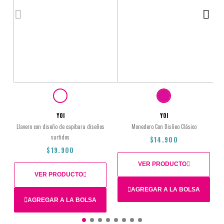
YOI
YOI
Llavero con diseño de capibara diseños
Monedero Con Disñeo Clásico
surtidos
$14.900
$19.900
VER PRODUCTO
VER PRODUCTO
AGREGAR A LA BOLSA
AGREGAR A LA BOLSA
Total