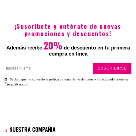
$14.900
$19.900
¡Suscríbete y entérate de nuevas
promociones y descuentos!
20%
Además recibe
de descuento en tu primera
compra en línea
SUSCRIBIRSE
Declaro que he conocido la politica de tratamiento de datos y he aceptado la misma
Ver política aquí
NUESTRA COMPAÑIA