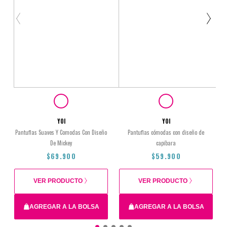
YOI
YOI
Pantuflas Suaves Y Comodas Con Diseño
Pantuflas cómodas con diseño de
De Mickey
capibara
$69.900
$59.900
VER PRODUCTO
VER PRODUCTO
Total
AGREGAR A LA BOLSA
AGREGAR A LA BOLSA