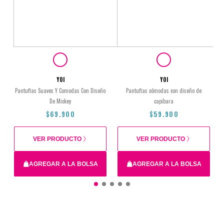
YOI
YOI
Pantuflas Suaves Y Comodas Con Diseño
Pantuflas cómodas con diseño de
De Mickey
capibara
$69.900
$59.900
VER PRODUCTO
VER PRODUCTO
AGREGAR A LA BOLSA
AGREGAR A LA BOLSA
$69.900
$59.900