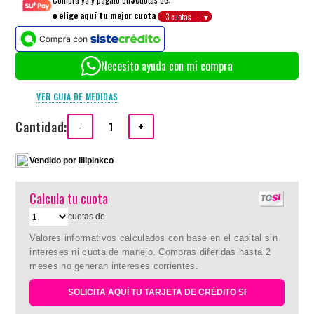
o elige aquí tu mejor cuota
Necesito ayuda con mi compra
VER GUIA DE MEDIDAS
Cantidad:
-
+
Vendido por
lilipinkco
Calcula tu cuota
cuotas de
Valores informativos calculados con base en el capital sin
intereses ni cuota de manejo. Compras diferidas hasta 2
meses no generan intereses corrientes.
SOLICITA AQUÍ TU TARJETA DE CRÉDITO SI