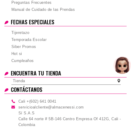
Preguntas Frecuentes
Manual de Cuidado de las Prendas
FECHAS ESPECIALES
Tijeretazo
Temporada Escolar
Siber Promos
Hot si
Cumpleaños
ENCUENTRA TU TIENDA
Tienda
CONTÁCTANOS
Cali +(602) 641 0041
servicioalcliente@almacenessi.com
Sí S.A.S
Calle 64 norte # 5B-146 Centro Empresa Of 412G, Cali -
Colombia