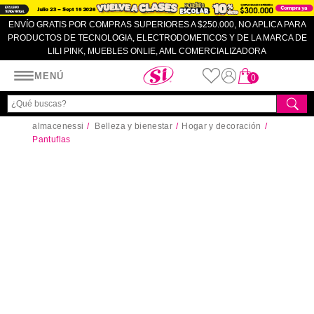
ENVÍO GRATIS POR COMPRAS SUPERIORES A $250.000, NO APLICA PARA
PRODUCTOS DE TECNOLOGIA, ELECTRODOMETICOS Y DE LA MARCA DE
LILI PINK, MUEBLES ONLIE, AML COMERCIALIZADORA
Almacenes SI
MENÚ
0
almacenessi
Belleza y bienestar
Hogar y decoración
Pantuflas