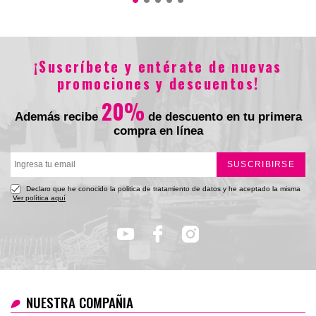
$69.900
$59.900
¡Suscríbete y entérate de nuevas
promociones y descuentos!
20%
Además recibe
de descuento en tu primera
compra en línea
SUSCRIBIRSE
Declaro que he conocido la politica de tratamiento de datos y he aceptado la misma
Ver política aquí
NUESTRA COMPAÑIA