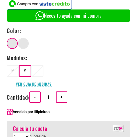
Necesito ayuda con mi compra
Color:
Medidas:
M
S
L
VER GUIA DE MEDIDAS
Cantidad:
-
+
Vendido por
lilipinkco
Calcula tu cuota
cuotas de