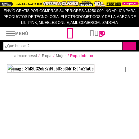
ENVÍO GRATIS POR COMPRAS SUPERIORES A $250.000, NO APLICA PARA
PRODUCTOS DE TECNOLOGIA, ELECTRODOMETICOS Y DE LA MARCA DE
LILI PINK, MUEBLES ONLIE, AML COMERCIALIZADORA
Almacenes SI
0
MENÚ
almacenessi
Ropa
Mujer
Ropa Interior