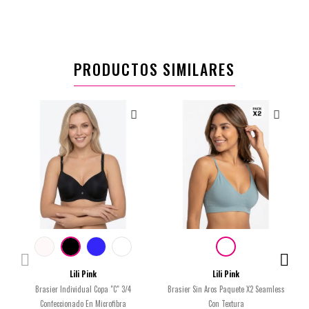
PRODUCTOS SIMILARES
Lili Pink
Lili Pink
Brasier Individual Copa "C" 3/4
Brasier Sin Aros Paquete X2 Seamless
Confeccionado En Microfibra
Con Textura