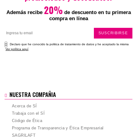
Total
20%
Además recibe
de descuento en tu primera
compra en línea
SUSCRIBIRSE
Declaro que he conocido la politica de tratamiento de datos y he aceptado la misma
Ver política aquí
NUESTRA COMPAÑIA
Acerca de SÍ
Trabaja con el SÍ
Código de Ética
Programa de Transparencia y Ética Empresarial
SAGRILAFT