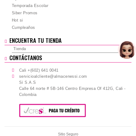
Temporada Escolar
Siber Promos
Hot si
Cumpleaños
ENCUENTRA TU TIENDA
Tienda
CONTÁCTANOS
Cali +(602) 641 0041
servicioalcliente@almacenessi.com
Sí S.A.S
Calle 64 norte # 5B-146 Centro Empresa Of 412G, Cali -
Colombia
Sitio Seguro