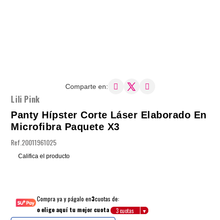
Comparte en:
Lili Pink
Panty Hípster Corte Láser Elaborado En
Microfibra Paquete X3
Ref.
20011961025
Califica el producto
Compra ya y págalo en
3
cuotas de:
o elige aquí tu mejor cuota