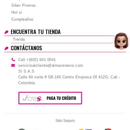
Siber Promos
Hot si
Cumpleaños
ENCUENTRA TU TIENDA
Tienda
CONTÁCTANOS
Cali +(602) 641 0041
servicioalcliente@almacenessi.com
Sí S.A.S
Calle 64 norte # 5B-146 Centro Empresa Of 412G, Cali -
Colombia
Sitio Seguro