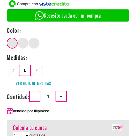
Necesito ayuda con mi compra
Color:
Medidas:
S
L
M
VER GUIA DE MEDIDAS
Cantidad:
-
+
Vendido por
lilipinkco
Calcula tu cuota
cuotas de