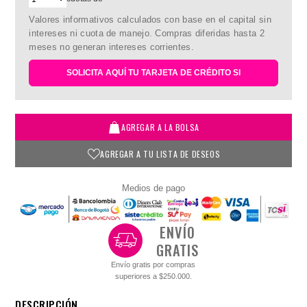
Valores informativos calculados con base en el capital sin
intereses ni cuota de manejo. Compras diferidas hasta 2
meses no generan intereses corrientes.
SOLICITA AQUÍ TU TARJETA DE CRÉDITO SI
AGREGAR A LA BOLSA
AGREGAR A TU LISTA DE DESEOS
Medios de pago
ENVÍO
GRATIS
Envío gratis por compras
superiores a $250.000.
DESCRIPCIÓN