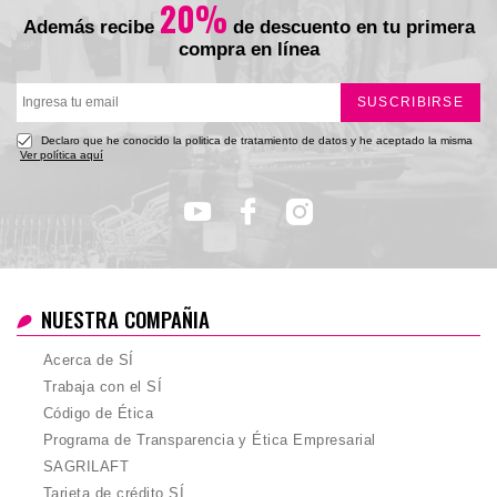
Total
20%
Además recibe
de descuento en tu primera
compra en línea
SUSCRIBIRSE
Declaro que he conocido la politica de tratamiento de datos y he aceptado la misma
Ver política aquí
NUESTRA COMPAÑIA
Acerca de SÍ
Trabaja con el SÍ
Código de Ética
Programa de Transparencia y Ética Empresarial
SAGRILAFT
Tarjeta de crédito SÍ