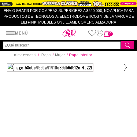
ENVÍO GRATIS POR COMPRAS SUPERIORES A $250.000, NO APLICA PARA
PRODUCTOS DE TECNOLOGIA, ELECTRODOMETICOS Y DE LA MARCA DE
LILI PINK, MUEBLES ONLIE, AML COMERCIALIZADORA
Almacenes SI
MENÚ
0
almacenessi
Ropa
Mujer
Ropa Interior