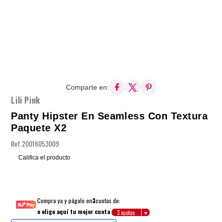
Comparte en:
Lili Pink
Panty Hipster En Seamless Con Textura
Paquete X2
Ref.
20016053009
Califica el producto
Compra ya y págalo en
3
cuotas de:
o elige aquí tu mejor cuota