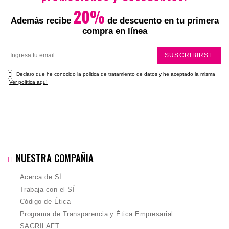
Total
20%
Además recibe
de descuento en tu primera
compra en línea
SUSCRIBIRSE
Declaro que he conocido la politica de tratamiento de datos y he aceptado la misma
Ver política aquí
NUESTRA COMPAÑIA
Acerca de SÍ
Trabaja con el SÍ
Código de Ética
Programa de Transparencia y Ética Empresarial
SAGRILAFT