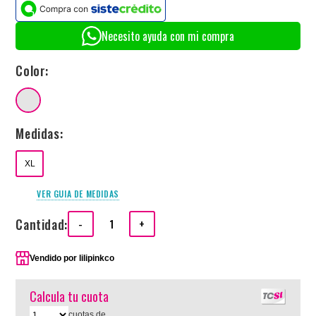
Necesito ayuda con mi compra
Color:
Medidas:
XL
VER GUIA DE MEDIDAS
Cantidad:
-
+
Vendido por
lilipinkco
Calcula tu cuota
cuotas de