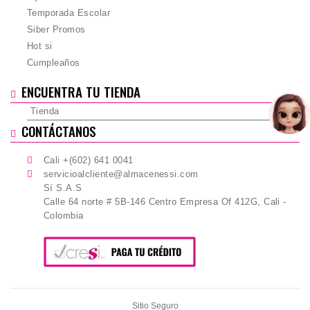
Temporada Escolar
Siber Promos
Hot si
Cumpleaños
ENCUENTRA TU TIENDA
Tienda
CONTÁCTANOS
Cali +(602) 641 0041
servicioalcliente@almacenessi.com
Sí S.A.S
Calle 64 norte # 5B-146 Centro Empresa Of 412G, Cali -
Colombia
Sitio Seguro