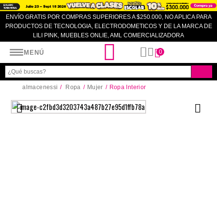
ENVÍO GRATIS POR COMPRAS SUPERIORES A $250.000, NO APLICA PARA
PRODUCTOS DE TECNOLOGIA, ELECTRODOMETICOS Y DE LA MARCA DE
LILI PINK, MUEBLES ONLIE, AML COMERCIALIZADORA
Almacenes SI
0
MENÚ
almacenessi
Ropa
Mujer
Ropa Interior