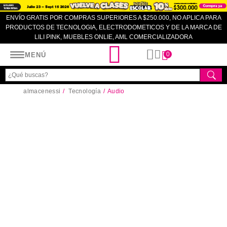
ENVÍO GRATIS POR COMPRAS SUPERIORES A $250.000, NO APLICA PARA
PRODUCTOS DE TECNOLOGIA, ELECTRODOMETICOS Y DE LA MARCA DE
LILI PINK, MUEBLES ONLIE, AML COMERCIALIZADORA
Almacenes SI
0
MENÚ
almacenessi
Tecnología
Audio