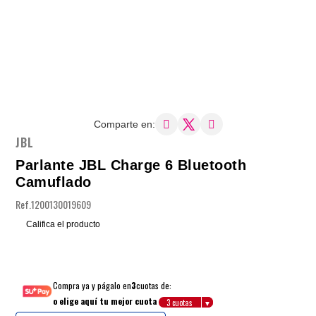
Comparte en:
JBL
Parlante JBL Charge 6 Bluetooth
Camuflado
Ref.
1200130019609
Califica el producto
Compra ya y págalo en
3
cuotas de:
o elige aquí tu mejor cuota