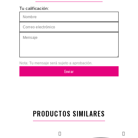
Tu calificación:
Nota: Tu mensaje será sujeto a aprobación.
Enviar
PRODUCTOS SIMILARES