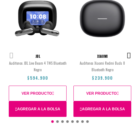
JBL
XIAOMI
Audifonos JBL Live Beam 4 TWS Bluetooth
Audifonos Xiaomi Redmi Buds 8
Negro
Bluetooth Negro
$594.900
$239.900
VER PRODUCTO
VER PRODUCTO
AGREGAR A LA BOLSA
AGREGAR A LA BOLSA
$594.900
$239.900