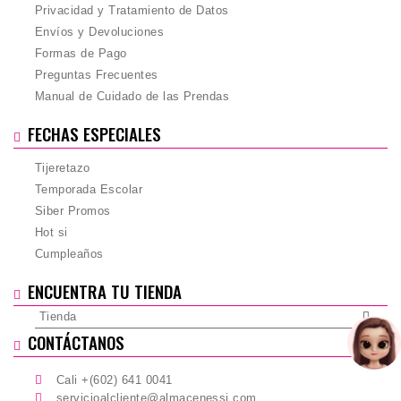
Privacidad y Tratamiento de Datos
Envíos y Devoluciones
Formas de Pago
Preguntas Frecuentes
Manual de Cuidado de las Prendas
FECHAS ESPECIALES
Tijeretazo
Temporada Escolar
Siber Promos
Hot si
Cumpleaños
ENCUENTRA TU TIENDA
Tienda
CONTÁCTANOS
Cali +(602) 641 0041
servicioalcliente@almacenessi.com