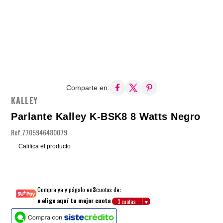
Comparte en:
KALLEY
Parlante Kalley K-BSK8 8 Watts Negro
Ref.
7705946480079
Califica el producto
Compra ya y págalo en
3
cuotas de:
o elige aquí tu mejor cuota