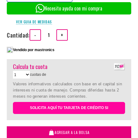
Necesito ayuda con mi compra
VER GUIA DE MEDIDAS
Cantidad:
-
+
Vendido por
mastronics
Calcula tu cuota
cuotas de
Valores informativos calculados con base en el capital sin
intereses ni cuota de manejo. Compras diferidas hasta 2
meses no generan intereses corrientes.
SOLICITA AQUÍ TU TARJETA DE CRÉDITO SI
AGREGAR A LA BOLSA