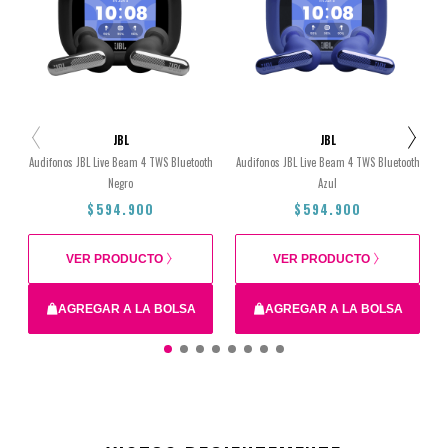
JBL
JBL
Audifonos JBL Live Beam 4 TWS Bluetooth
Audifonos JBL Live Beam 4 TWS Bluetooth
Negro
Azul
$594.900
$594.900
VER PRODUCTO
VER PRODUCTO
AGREGAR A LA BOLSA
AGREGAR A LA BOLSA
$594.900
$594.900