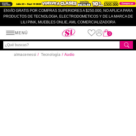
ENVÍO GRATIS POR COMPRAS SUPERIORES A $250.000, NO APLICA PARA
PRODUCTOS DE TECNOLOGIA, ELECTRODOMETICOS Y DE LA MARCA DE
LILI PINK, MUEBLES ONLIE, AML COMERCIALIZADORA
Almacenes SI
MENÚ
0
almacenessi
Tecnología
Audio