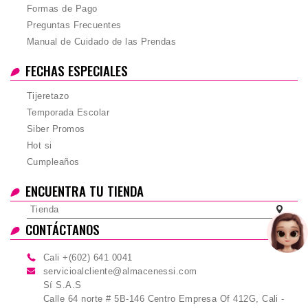
Formas de Pago
Preguntas Frecuentes
Manual de Cuidado de las Prendas
FECHAS ESPECIALES
Tijeretazo
Temporada Escolar
Siber Promos
Hot si
Cumpleaños
ENCUENTRA TU TIENDA
Tienda
CONTÁCTANOS
Cali +(602) 641 0041
servicioalcliente@almacenessi.com
Sí S.A.S
Calle 64 norte # 5B-146 Centro Empresa Of 412G, Cali -