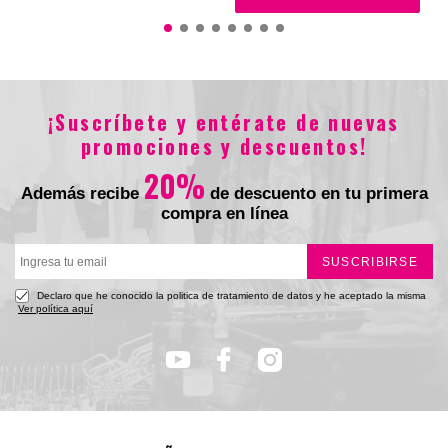
$544.900
$302.900
¡Suscríbete y entérate de nuevas
promociones y descuentos!
20%
Además recibe
de descuento en tu primera
compra en línea
Total
SUSCRIBIRSE
Declaro que he conocido la politica de tratamiento de datos y he aceptado la misma
Ver política aquí