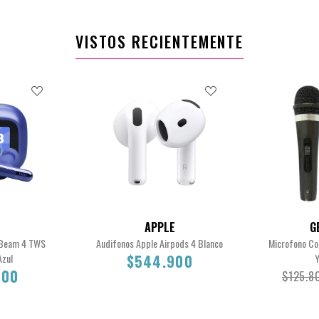
VISTOS RECIENTEMENTE
APPLE
G
e Beam 4 TWS
Audifonos Apple Airpods 4 Blanco
Microfono Co
Azul
$544.900
Y
900
$125.8