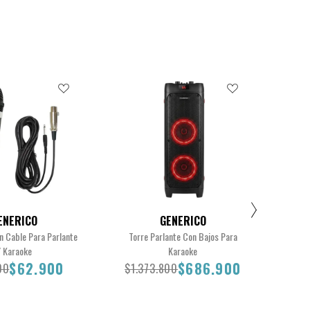
ENERICO
GENERICO
n Cable Para Parlante
Torre Parlante Con Bajos Para
Te
 Karaoke
Karaoke
$62.900
$686.900
00
$1.373.800
$5