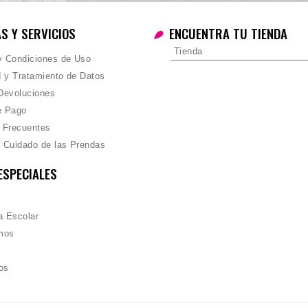
AS Y SERVICIOS
ENCUENTRA TU TIENDA
Tienda
 y Condiciones de Uso
d y Tratamiento de Datos
Devoluciones
e Pago
 Frecuentes
 Cuidado de las Prendas
ESPECIALES
 Escolar
mos
os