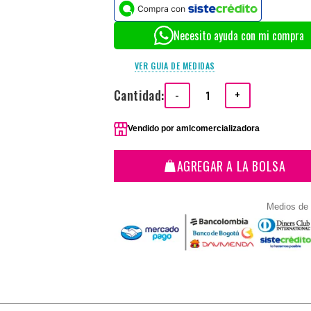
Necesito ayuda con mi compra
VER GUIA DE MEDIDAS
Cantidad:
-
+
Vendido por
amlcomercializadora
AGREGAR A LA BOLSA
Medios de