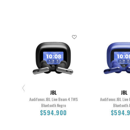
JBL
JBL
Audifonos JBL Live Beam 4 TWS
Audifonos JBL Liv
Bluetooth Negro
Bluetooth 
$594.900
$594.