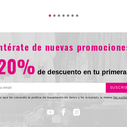
$544.900
0
$125
entérate de nuevas promocione
20%
de descuento en tu primera
SUSCRI
o que he conocido la politica de tratamiento de datos y he aceptado la misma
Ver polít