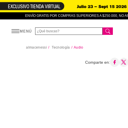
ENVÍO GRATIS POR COMPRAS SUPERIORES A $250.000, NO 
MENÚ
almacenessi
Tecnología
Audio
Comparte en: