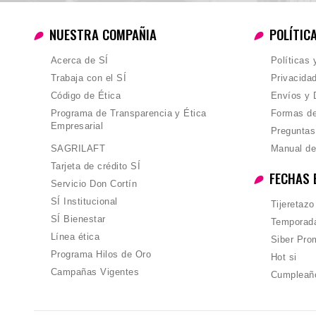
NUESTRA COMPAÑIA
POLÍTIC
Acerca de SÍ
Políticas
Trabaja con el SÍ
Privacida
Código de Ética
Envíos y 
Programa de Transparencia y Ética
Formas d
Empresarial
Preguntas
SAGRILAFT
Manual de
Tarjeta de crédito SÍ
FECHAS 
Servicio Don Cortín
SÍ Institucional
Tijeretazo
SÍ Bienestar
Temporada
Línea ética
Siber Pro
Programa Hilos de Oro
Hot si
Campañas Vigentes
Cumpleañ