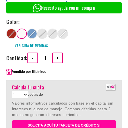
Necesito ayuda con mi compra
Color:
VER GUIA DE MEDIDAS
Cantidad:
-
+
Vendido por
lilipinkco
Calcula tu cuota
cuotas de
Valores informativos calculados con base en el capital sin
intereses ni cuota de manejo. Compras diferidas hasta 2
meses no generan intereses corrientes.
SOLICITA AQUÍ TU TARJETA DE CRÉDITO SI