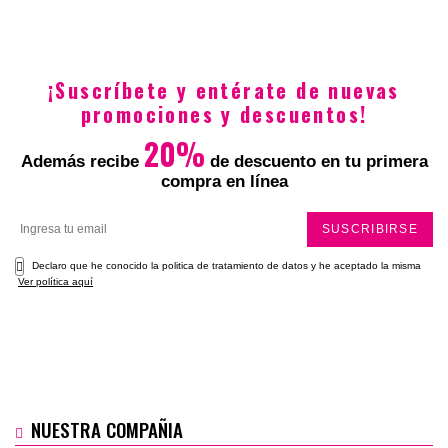
$49.900
$49.900
¡Suscríbete y entérate de nuevas
promociones y descuentos!
20%
Además recibe
de descuento en tu primera
compra en línea
SUSCRIBIRSE
Declaro que he conocido la politica de tratamiento de datos y he aceptado la misma
Ver política aquí
NUESTRA COMPAÑIA