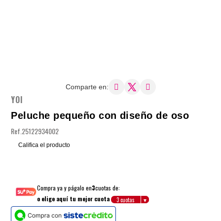
Comparte en:
YOI
Peluche pequeño con diseño de oso
Ref.
25122934002
Califica el producto
Compra ya y págalo en
3
cuotas de:
o elige aquí tu mejor cuota