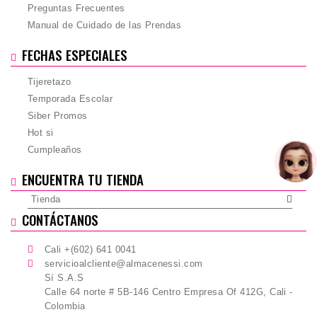
Preguntas Frecuentes
Manual de Cuidado de las Prendas
FECHAS ESPECIALES
Tijeretazo
Temporada Escolar
Siber Promos
Hot si
Cumpleaños
ENCUENTRA TU TIENDA
Tienda
CONTÁCTANOS
Cali +(602) 641 0041
servicioalcliente@almacenessi.com
Sí S.A.S
Calle 64 norte # 5B-146 Centro Empresa Of 412G, Cali -
Colombia