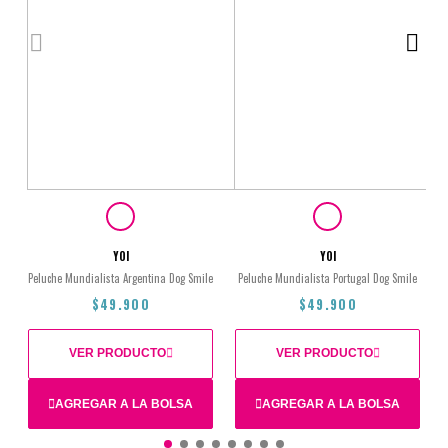
YOI
YOI
Peluche Mundialista Argentina Dog Smile
Peluche Mundialista Portugal Dog Smile
P
$49.900
$49.900
VER PRODUCTO
VER PRODUCTO
AGREGAR A LA BOLSA
AGREGAR A LA BOLSA
Total