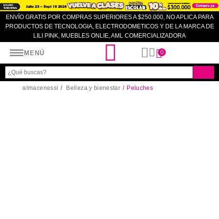
ENVÍO GRATIS POR COMPRAS SUPERIORES A $250.000, NO APLICA PARA
PRODUCTOS DE TECNOLOGIA, ELECTRODOMETICOS Y DE LA MARCA DE
LILI PINK, MUEBLES ONLIE, AML COMERCIALIZADORA
Almacenes SI
0
MENÚ
almacenessi
Belleza y bienestar
Peluches