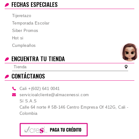
FECHAS ESPECIALES
Tijeretazo
Temporada Escolar
Siber Promos
Hot si
Cumpleaños
ENCUENTRA TU TIENDA
Tienda
CONTÁCTANOS
Cali +(602) 641 0041
servicioalcliente@almacenessi.com
Sí S.A.S
Calle 64 norte # 5B-146 Centro Empresa Of 412G, Cali -
Colombia