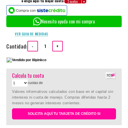
o elige aquí tu mejor cuota
Necesito ayuda con mi compra
VER GUIA DE MEDIDAS
Cantidad:
-
+
Vendido por
lilipinkco
Calcula tu cuota
cuotas de
Valores informativos calculados con base en el capital sin
intereses ni cuota de manejo. Compras diferidas hasta 2
meses no generan intereses corrientes.
SOLICITA AQUÍ TU TARJETA DE CRÉDITO SI