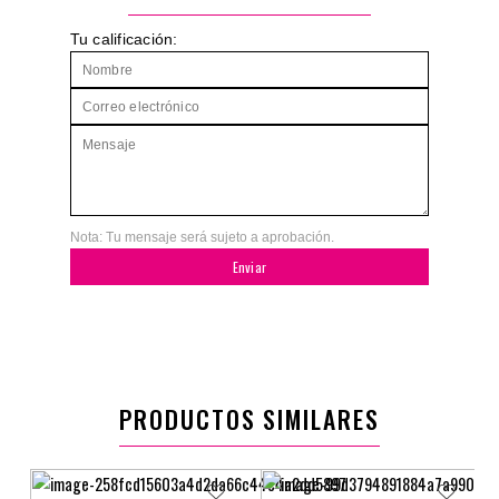
Tu calificación:
Nota: Tu mensaje será sujeto a aprobación.
Enviar
PRODUCTOS SIMILARES