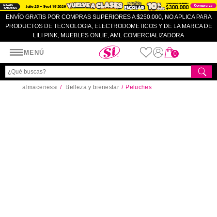
ENVÍO GRATIS POR COMPRAS SUPERIORES A $250.000, NO APLICA PARA
PRODUCTOS DE TECNOLOGIA, ELECTRODOMETICOS Y DE LA MARCA DE
LILI PINK, MUEBLES ONLIE, AML COMERCIALIZADORA
Almacenes SI
MENÚ
0
almacenessi
Belleza y bienestar
Peluches