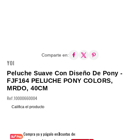
Comparte en:
YOI
Peluche Suave Con Diseño De Pony -
FJF164 PELUCHE PONY COLORS,
MRDO, 40CM
Ref.
10000660004
Califica el producto
Compra ya y págalo en
3
cuotas de: