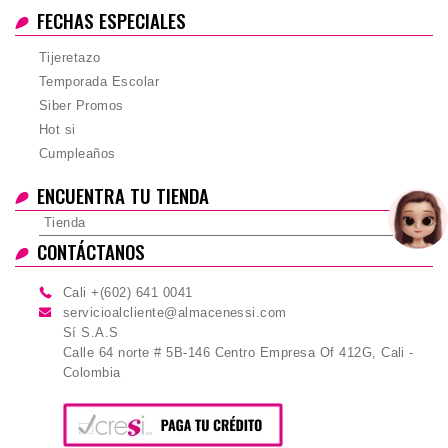
FECHAS ESPECIALES
Tijeretazo
Temporada Escolar
Siber Promos
Hot si
Cumpleaños
ENCUENTRA TU TIENDA
Tienda
CONTÁCTANOS
Cali +(602) 641 0041
servicioalcliente@almacenessi.com
Sí S.A.S
Calle 64 norte # 5B-146 Centro Empresa Of 412G, Cali -
Colombia