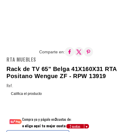
Comparte en:
RTA MUEBLES
Rack de TV 65" Belga 41X160X31 RTA
Positano Wengue ZF - RPW 13919
Ref.
Califica el producto
Compra ya y págalo en
3
cuotas de:
o elige aquí tu mejor cuota