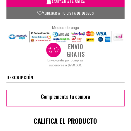
AGREGAR A LA BOLSA
AGREGAR A TU LISTA DE DESEOS
Medios de pago
ENVÍO
GRATIS
Envío gratis por compras
superiores a $250.000.
DESCRIPCIÓN
Complementa tu compra
CALIFICA EL PRODUCTO