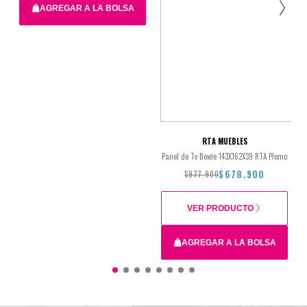
AGREGAR A LA BOLSA
$385.900
$267.900
RTA MUEBLES
Panel de Tv Bowie 143X162X39 RTA Plomo
$678.900
$977.900
VER PRODUCTO
AGREGAR A LA BOLSA
$977.900
$678.900