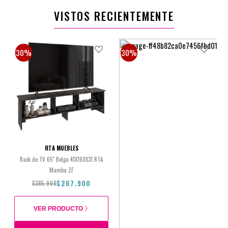
VISTOS RECIENTEMENTE
30%
30%
RTA MUEBLES
Rack de TV 65" Belga 41X160X31 RTA
Mamba ZF
$267.900
$385.900
VER PRODUCTO