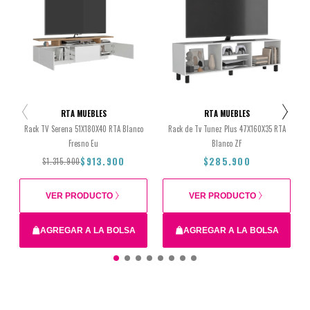
RTA MUEBLES
RTA MUEBLES
Rack TV Serena 51X180X40 RTA Blanco
Rack de Tv Tunez Plus 47X160X35 RTA
Fresno Eu
Blanco ZF
$913.900
$285.900
$1.315.900
VER PRODUCTO
VER PRODUCTO
AGREGAR A LA BOLSA
AGREGAR A LA BOLSA
$1.315.900
$913.900
$285.900