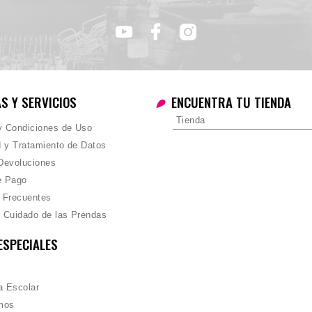
AS Y SERVICIOS
ENCUENTRA TU TIENDA
Tienda
 y Condiciones de Uso
d y Tratamiento de Datos
Devoluciones
e Pago
 Frecuentes
 Cuidado de las Prendas
ESPECIALES
 Escolar
mos