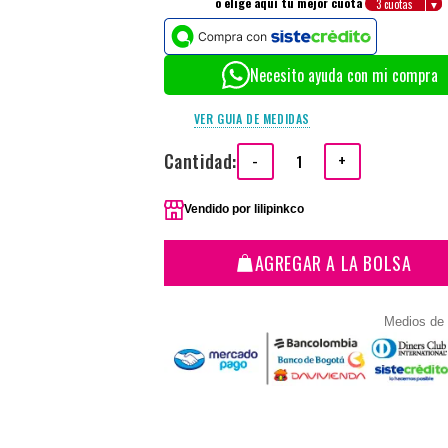
o elige aquí tu mejor cuota
Necesito ayuda con mi compra
VER GUIA DE MEDIDAS
Cantidad:
-
+
Vendido por
lilipinkco
AGREGAR A LA BOLSA
Medios de