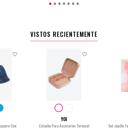
$16.900
0
VISTOS RECIENTEMENTE
YOI
squero Con
Estuche Para Accesorios Tornasol
Set cepillo f