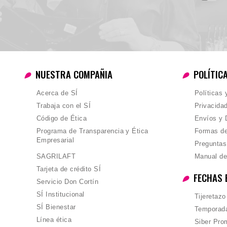
NUESTRA COMPAÑIA
POLÍTIC
Acerca de SÍ
Políticas
Trabaja con el SÍ
Privacida
Código de Ética
Envíos y 
Programa de Transparencia y Ética
Formas d
Empresarial
Preguntas
SAGRILAFT
Manual de
Tarjeta de crédito SÍ
FECHAS 
Servicio Don Cortín
SÍ Institucional
Tijeretazo
SÍ Bienestar
Temporada
Línea ética
Siber Pro