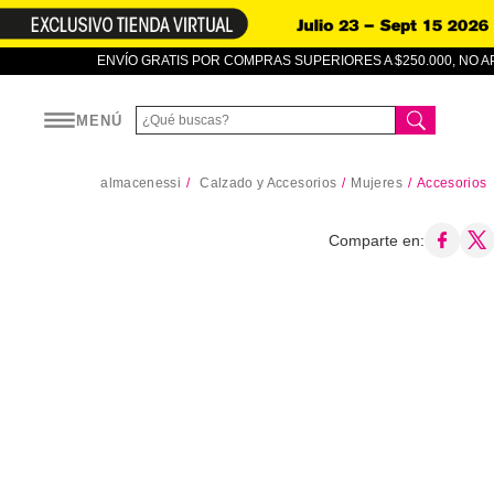
ENVÍO GRATIS POR COMPRAS SUPERIORES A $250.000, NO 
MENÚ
almacenessi
Calzado y Accesorios
Mujeres
Accesorios
Comparte en: