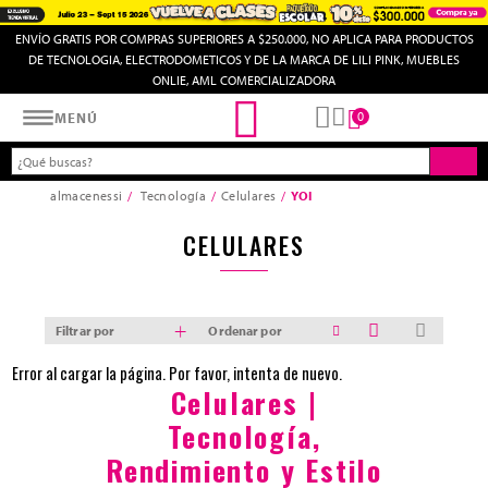
ENVÍO GRATIS POR COMPRAS SUPERIORES A $250.000, NO APLICA PARA PRODUCTOS
DE TECNOLOGIA, ELECTRODOMETICOS Y DE LA MARCA DE LILI PINK, MUEBLES
ONLIE, AML COMERCIALIZADORA
Almacenes SI
0
MENÚ
almacenessi
Tecnología
Celulares
YOI
CELULARES
Filtrar por
Ordenar por
Error al cargar la página. Por favor, intenta de nuevo.
Celulares |
Tecnología,
Rendimiento y Estilo