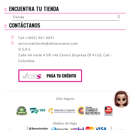
ENCUENTRA TU TIENDA
Tienda
CONTÁCTANOS
Cali +(602) 641 0041
servicioalcliente@almacenessi.com
Sí S.A.S
Calle 64 norte # 5B-146 Centro Empresa Of 412G, Cali -
Colombia
Sitio Seguro
Medios de Pago