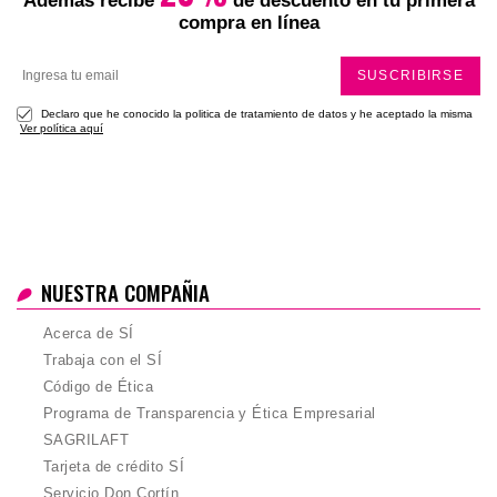
Además recibe
de descuento en tu primera
compra en línea
SUSCRIBIRSE
Declaro que he conocido la politica de tratamiento de datos y he aceptado la misma
Ver política aquí
NUESTRA COMPAÑIA
Acerca de SÍ
Trabaja con el SÍ
Código de Ética
Programa de Transparencia y Ética Empresarial
SAGRILAFT
Tarjeta de crédito SÍ
Servicio Don Cortín