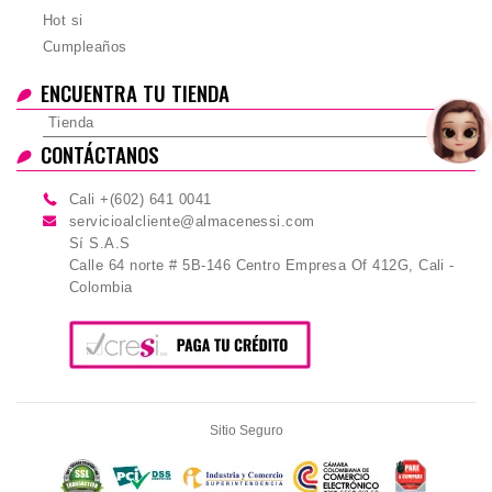
Hot si
Cumpleaños
ENCUENTRA TU TIENDA
Tienda
CONTÁCTANOS
Cali +(602) 641 0041
servicioalcliente@almacenessi.com
Sí S.A.S
Calle 64 norte # 5B-146 Centro Empresa Of 412G, Cali -
Colombia
Sitio Seguro