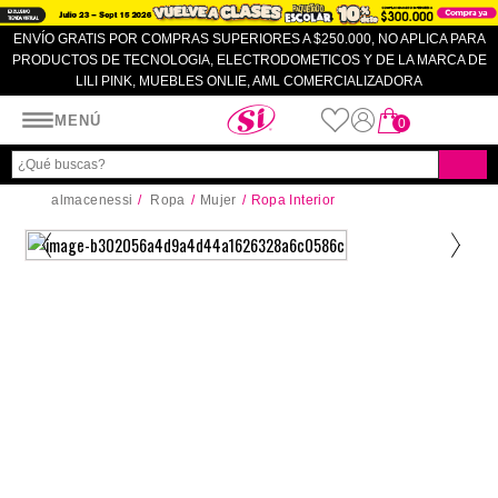
ENVÍO GRATIS POR COMPRAS SUPERIORES A $250.000, NO APLICA PARA
PRODUCTOS DE TECNOLOGIA, ELECTRODOMETICOS Y DE LA MARCA DE
LILI PINK, MUEBLES ONLIE, AML COMERCIALIZADORA
Almacenes SI
MENÚ
0
almacenessi
Ropa
Mujer
Ropa Interior