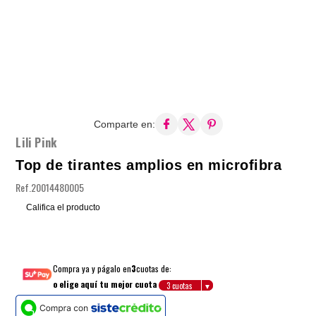
Comparte en:
Lili Pink
Top de tirantes amplios en microfibra
Ref.
20014480005
Califica el producto
Compra ya y págalo en
3
cuotas de:
o elige aquí tu mejor cuota