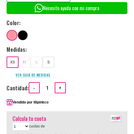
Necesito ayuda con mi compra
Color:
Medidas:
XS
M
L
S
VER GUIA DE MEDIDAS
Cantidad:
-
+
Vendido por
lilipinkco
Calcula tu cuota
cuotas de