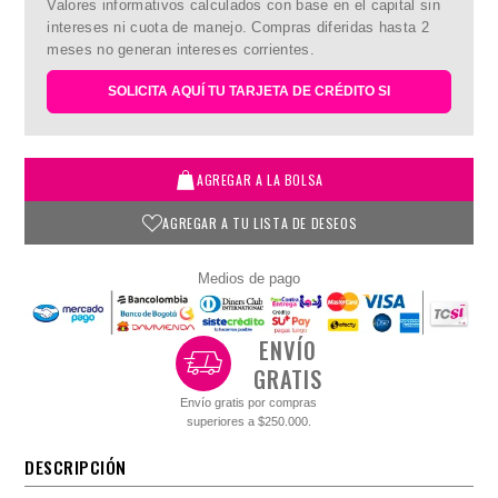
Valores informativos calculados con base en el capital sin
intereses ni cuota de manejo. Compras diferidas hasta 2
meses no generan intereses corrientes.
SOLICITA AQUÍ TU TARJETA DE CRÉDITO SI
AGREGAR A LA BOLSA
AGREGAR A TU LISTA DE DESEOS
Medios de pago
ENVÍO
GRATIS
Envío gratis por compras
superiores a $250.000.
DESCRIPCIÓN