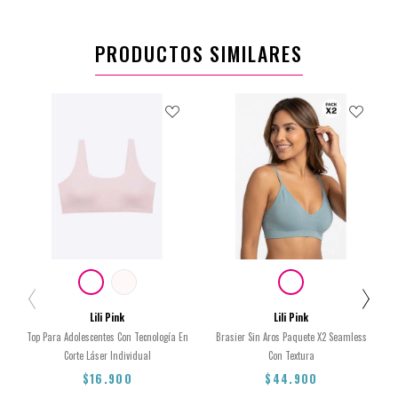
PRODUCTOS SIMILARES
Lili Pink
Lili Pink
Top Para Adolescentes Con Tecnología En
Brasier Sin Aros Paquete X2 Seamless
Corte Láser Individual
Con Textura
$16.900
$44.900