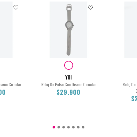
YOI
iseño Circular
Reloj De Pulso Con Diseño Circular
Reloj De
00
$29.900
$