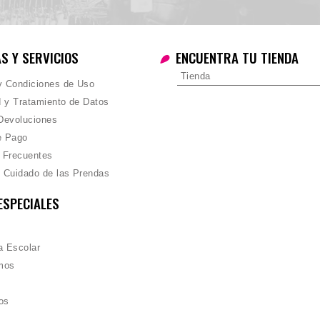
AS Y SERVICIOS
ENCUENTRA TU TIENDA
Tienda
 y Condiciones de Uso
d y Tratamiento de Datos
Devoluciones
e Pago
 Frecuentes
 Cuidado de las Prendas
ESPECIALES
 Escolar
mos
os