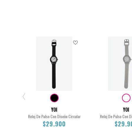
$29.900
$29.90
YOI
YOI
Reloj De Pulso Con Diseño Circular
Reloj De Pulso Con D
$29.900
$29.9