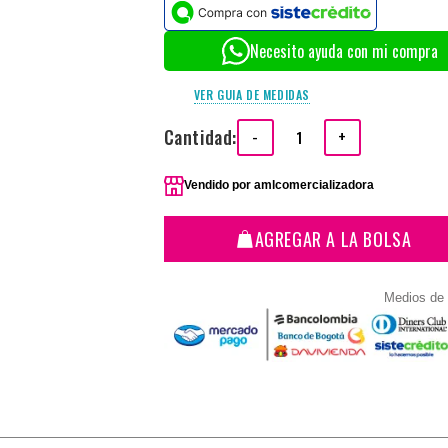
Necesito ayuda con mi compra
VER GUIA DE MEDIDAS
Cantidad:
-
+
Vendido por
amlcomercializadora
AGREGAR A LA BOLSA
Medios de