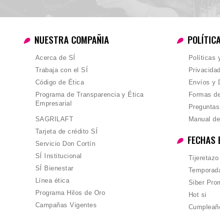
NUESTRA COMPAÑIA
POLÍTIC
Acerca de SÍ
Políticas
Trabaja con el SÍ
Privacida
Código de Ética
Envíos y 
Programa de Transparencia y Ética
Formas d
Empresarial
Preguntas
SAGRILAFT
Manual de
Tarjeta de crédito SÍ
FECHAS 
Servicio Don Cortín
SÍ Institucional
Tijeretazo
SÍ Bienestar
Temporada
Línea ética
Siber Pro
Programa Hilos de Oro
Hot si
Campañas Vigentes
Cumpleañ