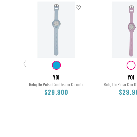
YOI
YOI
Reloj De Pulso Con Diseño Circular
Reloj De Pulso Con D
$29.900
$29.9