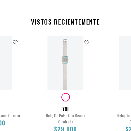
0
$29.900
VISTOS RECIENTEMENTE
YOI
iseño Circular
Reloj De Pulso Con Diseño
Reloj De
00
Cuadrado
$29.900
$