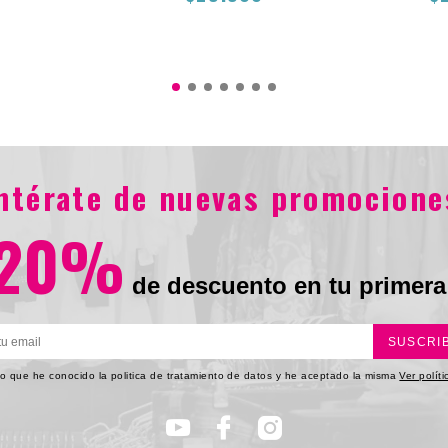
0
$29.900
entérate de nuevas promocione
20%
de descuento en tu primera
SUSCRI
o que he conocido la politica de tratamiento de datos y he aceptado la misma
Ver polít