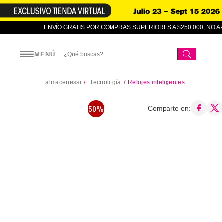
ENVÍO GRATIS POR COMPRAS SUPERIORES A $250.000, NO 
MENÚ
almacenessi
Tecnología
Relojes inteligentes
50%
Comparte en: