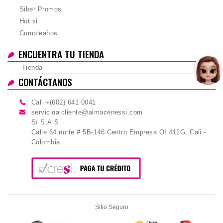
Siber Promos
Hot si
Cumpleaños
ENCUENTRA TU TIENDA
Tienda
CONTÁCTANOS
Cali +(602) 641 0041
servicioalcliente@almacenessi.com
Sí S.A.S
Calle 64 norte # 5B-146 Centro Empresa Of 412G, Cali -
Colombia
Sitio Seguro