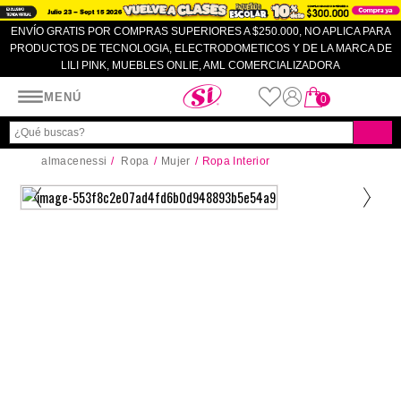
ENVÍO GRATIS POR COMPRAS SUPERIORES A $250.000, NO APLICA PARA
PRODUCTOS DE TECNOLOGIA, ELECTRODOMETICOS Y DE LA MARCA DE
LILI PINK, MUEBLES ONLIE, AML COMERCIALIZADORA
Almacenes SI
MENÚ
0
almacenessi
Ropa
Mujer
Ropa Interior