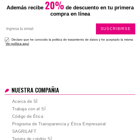
Total
20%
Además recibe
de descuento en tu primera
compra en línea
SUSCRIBIRSE
Declaro que he conocido la politica de tratamiento de datos y he aceptado la misma
Ver política aquí
NUESTRA COMPAÑIA
Acerca de SÍ
Trabaja con el SÍ
Código de Ética
Programa de Transparencia y Ética Empresarial
SAGRILAFT
Tarjeta de crédito SÍ