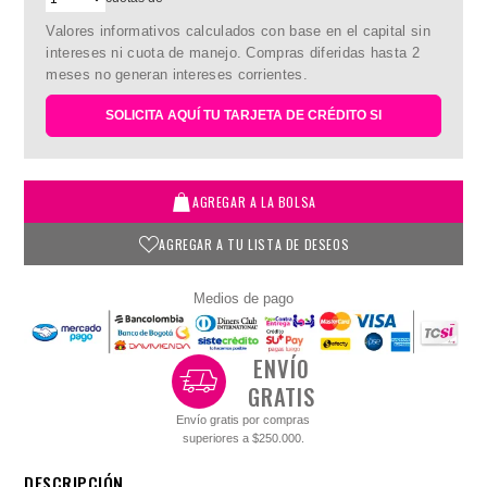
Valores informativos calculados con base en el capital sin
intereses ni cuota de manejo. Compras diferidas hasta 2
meses no generan intereses corrientes.
SOLICITA AQUÍ TU TARJETA DE CRÉDITO SI
AGREGAR A LA BOLSA
AGREGAR A TU LISTA DE DESEOS
Medios de pago
ENVÍO
GRATIS
Envío gratis por compras
superiores a $250.000.
DESCRIPCIÓN