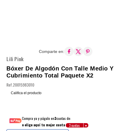
Comparte en:
Lili Pink
Bóxer De Algodón Con Talle Medio Y
Cubrimiento Total Paquete X2
Ref.
20015983010
Califica el producto
Compra ya y págalo en
3
cuotas de:
o elige aquí tu mejor cuota