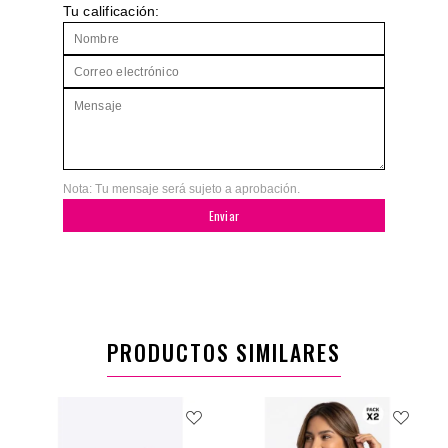
Tu calificación:
Nota: Tu mensaje será sujeto a aprobación.
Enviar
PRODUCTOS SIMILARES