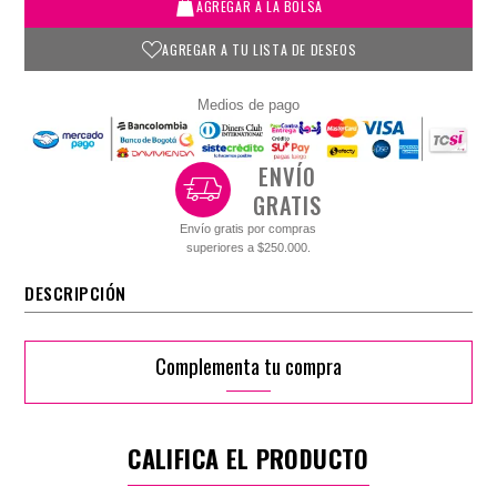
AGREGAR A LA BOLSA
AGREGAR A TU LISTA DE DESEOS
Medios de pago
ENVÍO
GRATIS
Envío gratis por compras
superiores a $250.000.
DESCRIPCIÓN
Complementa tu compra
CALIFICA EL PRODUCTO