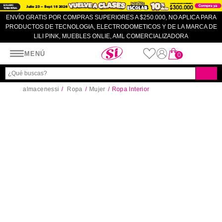
ENVÍO GRATIS POR COMPRAS SUPERIORES A $250.000, NO APLICA PARA
PRODUCTOS DE TECNOLOGIA, ELECTRODOMETICOS Y DE LA MARCA DE
LILI PINK, MUEBLES ONLIE, AML COMERCIALIZADORA
Almacenes SI
MENÚ
0
almacenessi
Ropa
Mujer
Ropa Interior