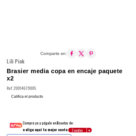
Comparte en:
Lili Pink
Brasier media copa en encaje paquete
x2
Ref.
20014679005
Califica el producto
Compra ya y págalo en
3
cuotas de:
o elige aquí tu mejor cuota