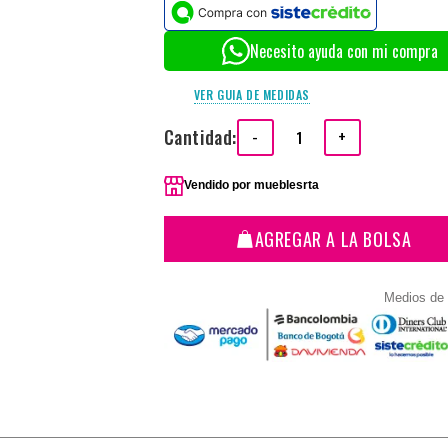
Necesito ayuda con mi compra
VER GUIA DE MEDIDAS
Cantidad:
-
+
Vendido por
mueblesrta
AGREGAR A LA BOLSA
Medios de