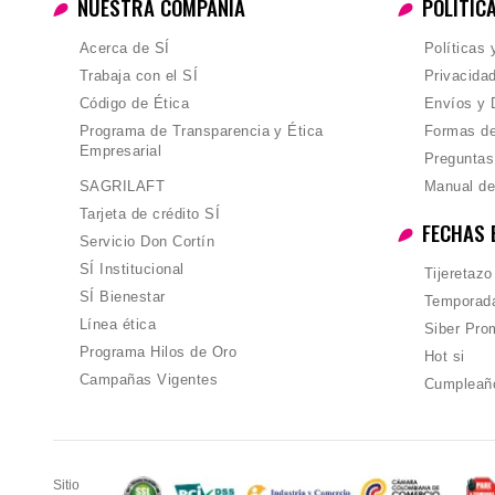
NUESTRA COMPAÑIA
POLÍTIC
Acerca de SÍ
Políticas
Trabaja con el SÍ
Privacida
Código de Ética
Envíos y 
Programa de Transparencia y Ética
Formas d
Empresarial
Preguntas
SAGRILAFT
Manual de
Tarjeta de crédito SÍ
FECHAS 
Servicio Don Cortín
SÍ Institucional
Tijeretazo
SÍ Bienestar
Temporada
Línea ética
Siber Pro
Programa Hilos de Oro
Hot si
Campañas Vigentes
Cumpleañ
Sitio