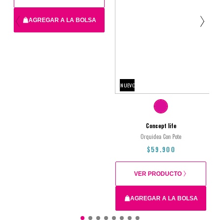
AGREGAR A LA BOLSA
28x8x40cm
NUEVO
$79.900
Concept life
Orquidea Con Pote
$59.900
VER PRODUCTO
AGREGAR A LA BOLSA