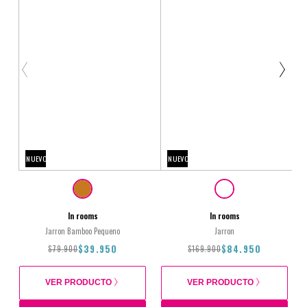
NUEVO
NUEVO
In rooms
In rooms
Jarron Bamboo Pequeno
Jarron
$39.950
$84.950
$79.900
$169.900
VER PRODUCTO
VER PRODUCTO