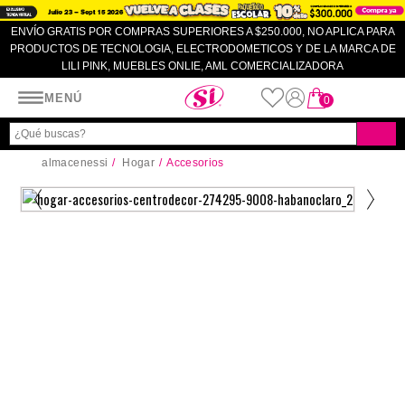
ENVÍO GRATIS POR COMPRAS SUPERIORES A $250.000, NO APLICA PARA
PRODUCTOS DE TECNOLOGIA, ELECTRODOMETICOS Y DE LA MARCA DE
LILI PINK, MUEBLES ONLIE, AML COMERCIALIZADORA
Almacenes SI
MENÚ
0
almacenessi
Hogar
Accesorios