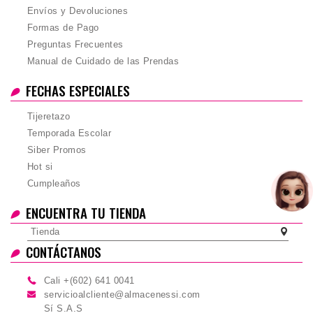
Envíos y Devoluciones
Formas de Pago
Preguntas Frecuentes
Manual de Cuidado de las Prendas
FECHAS ESPECIALES
Tijeretazo
Temporada Escolar
Siber Promos
Hot si
Cumpleaños
ENCUENTRA TU TIENDA
Tienda
CONTÁCTANOS
Cali +(602) 641 0041
servicioalcliente@almacenessi.com
Sí S.A.S