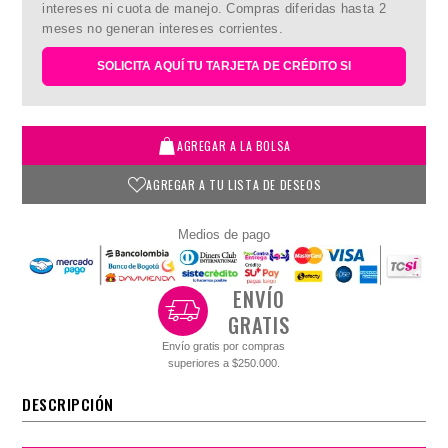
intereses ni cuota de manejo. Compras diferidas hasta 2
meses no generan intereses corrientes.
SOLICITA AQUÍ TU TARJETA DE CRÉDITO SI
AGREGAR A LA BOLSA
AGREGAR A TU LISTA DE DESEOS
Medios de pago
ENVÍO
GRATIS
Envío gratis por compras
superiores a $250.000.
DESCRIPCIÓN