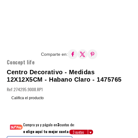
Comparte en:
Concept life
Centro Decorativo - Medidas
12X12X5CM - Habano Claro - 1475765
Ref.
274295.9008.RP1
Califica el producto
Compra ya y págalo en
3
cuotas de:
o elige aquí tu mejor cuota