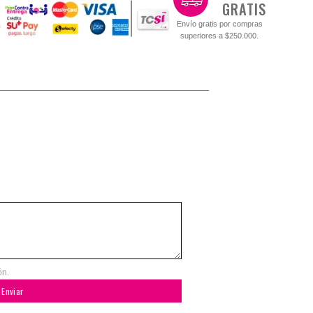
GRATIS
Envío gratis por compras
superiores a $250.000.
ón.
Enviar