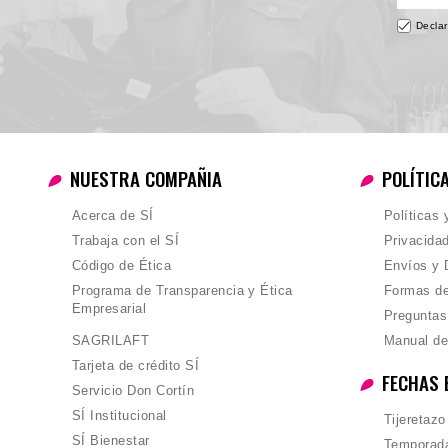
Declar
NUESTRA COMPAÑIA
POLÍTIC
Acerca de SÍ
Políticas
Trabaja con el SÍ
Privacida
Código de Ética
Envíos y 
Programa de Transparencia y Ética
Formas d
Empresarial
Preguntas
SAGRILAFT
Manual de
Tarjeta de crédito SÍ
FECHAS 
Servicio Don Cortín
SÍ Institucional
Tijeretazo
SÍ Bienestar
Temporada