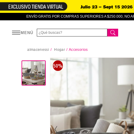
ENVÍO GRATIS POR COMPRAS SUPERIORES A $250.000, NO 
MENÚ
almacenessi
Hogar
Accesorios
50%