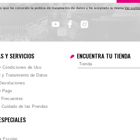
o que he conocido la politica de tratamiento de datos y he aceptado la misma
Ver polít
AS Y SERVICIOS
ENCUENTRA TU TIENDA
Tienda
 y Condiciones de Uso
d y Tratamiento de Datos
Devoluciones
e Pago
 Frecuentes
 Cuidado de las Prendas
ESPECIALES
 Escolar