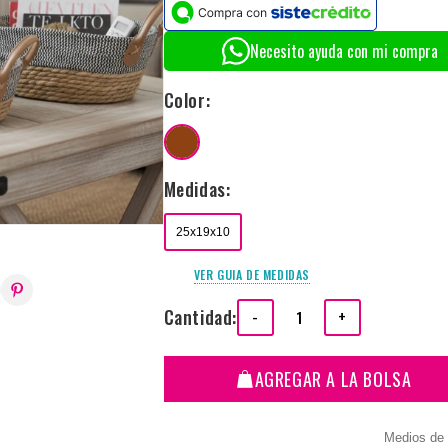
Necesito ayuda con mi compra
Color:
Medidas:
25x19x10
VER GUIA DE MEDIDAS
Cantidad:
-
+
AGREGAR A LA BOLSA
Medios de