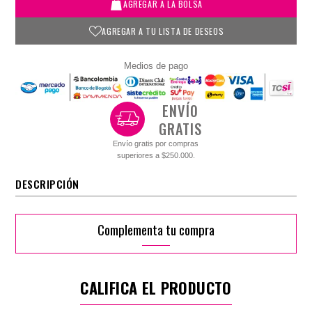
AGREGAR A LA BOLSA
AGREGAR A TU LISTA DE DESEOS
Medios de pago
ENVÍO
GRATIS
Envío gratis por compras
superiores a $250.000.
DESCRIPCIÓN
Complementa tu compra
CALIFICA EL PRODUCTO