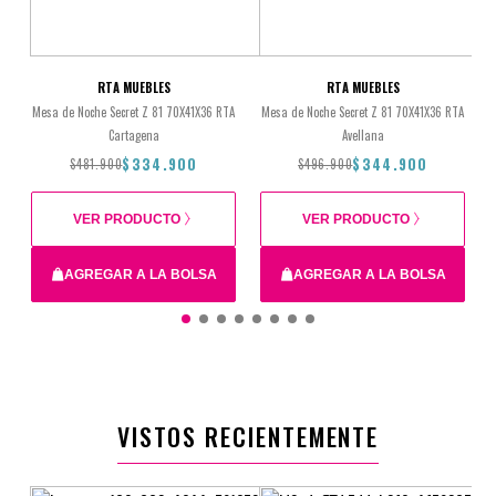
RTA MUEBLES
RTA MUEBLES
Mesa de Noche Secret Z 81 70X41X36 RTA
Mesa de Noche Secret Z 81 70X41X36 RTA
Cartagena
Avellana
$334.900
$344.900
$481.900
$496.900
VER PRODUCTO
VER PRODUCTO
AGREGAR A LA BOLSA
AGREGAR A LA BOLSA
$481.900
$334.900
$496.900
$344.900
VISTOS RECIENTEMENTE