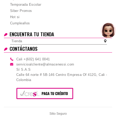
Temporada Escolar
Siber Promos
Hot si
Cumpleaños
ENCUENTRA TU TIENDA
Tienda
CONTÁCTANOS
Cali +(602) 641 0041
servicioalcliente@almacenessi.com
Sí S.A.S
Calle 64 norte # 5B-146 Centro Empresa Of 412G, Cali -
Colombia
Sitio Seguro