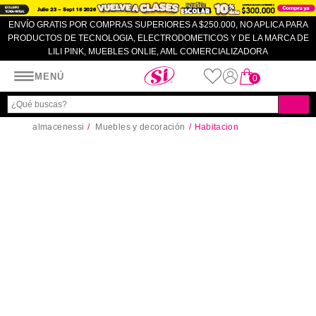
ENVÍO GRATIS POR COMPRAS SUPERIORES A $250.000, NO APLICA PARA
PRODUCTOS DE TECNOLOGIA, ELECTRODOMETICOS Y DE LA MARCA DE
LILI PINK, MUEBLES ONLIE, AML COMERCIALIZADORA
Almacenes SI
MENÚ
0
almacenessi
Muebles y decoración
Habitacion