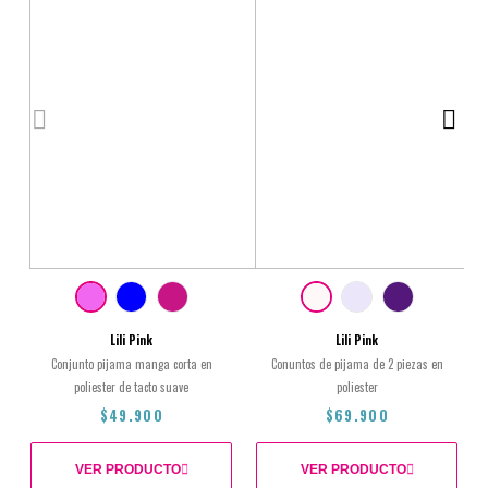
Lili Pink
Lili Pink
Conjunto pijama manga corta en
Conuntos de pijama de 2 piezas en
poliester de tacto suave
poliester
$49.900
$69.900
VER PRODUCTO
VER PRODUCTO