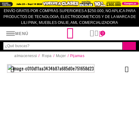
ENVÍO GRATIS POR COMPRAS SUPERIORES A $250.000, NO APLICA PARA
PRODUCTOS DE TECNOLOGIA, ELECTRODOMETICOS Y DE LA MARCA DE
LILI PINK, MUEBLES ONLIE, AML COMERCIALIZADORA
Almacenes SI
0
MENÚ
almacenessi
Ropa
Mujer
Pijamas