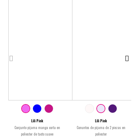
Lili Pink
Lili Pink
Conjunto pijama manga corta en
Conuntos de pijama de 2 piezas en
poliester de tacto suave
poliester