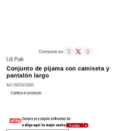
Comparte en:
Lili Pink
Conjunto de pijama con camiseta y
pantalón largo
Ref.
20011613005
Califica el producto
Compra ya y págalo en
3
cuotas de:
o elige aquí tu mejor cuota