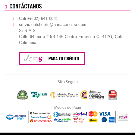
CONTÁCTANOS
Cali +(602) 641 0041
servicioalcliente@almacenessi.com
Sí S.A.S
Calle 64 norte # 5B-146 Centro Empresa Of 412G, Cali -
Colombia
Sitio Seguro
Medios de Pago