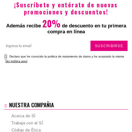
¡Suscríbete y entérate de nuevas
promociones y descuentos!
20%
Además recibe
de descuento en tu primera
compra en línea
SUSCRIBIRSE
Declaro que he conocido la politica de tratamiento de datos y he aceptado la misma
Ver política aquí
NUESTRA COMPAÑIA
Acerca de SÍ
Trabaja con el SÍ
Código de Ética