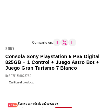
Comparte en:
SONY
Consola Sony Playstation 5 PS5 Digital
825GB + 1 Control + Juego Astro Bot +
Juego Gran Turismo 7 Blanco
Ref.
0711719023760
Califica el producto
Compra ya y págalo en
3
cuotas de: