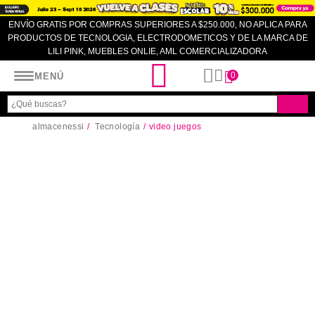
ENVÍO GRATIS POR COMPRAS SUPERIORES A $250.000, NO APLICA PARA
PRODUCTOS DE TECNOLOGIA, ELECTRODOMETICOS Y DE LA MARCA DE
LILI PINK, MUEBLES ONLIE, AML COMERCIALIZADORA
Almacenes SI
0
MENÚ
almacenessi
Tecnología
video juegos