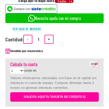
o elige aquí tu mejor cuota
Necesito ayuda con mi compra
VER GUIA DE MEDIDAS
Cantidad:
-
+
Vendido por
mastronics
Calcula tu cuota
cuotas de
Valores informativos calculados con base en el capital sin
intereses ni cuota de manejo. Compras diferidas hasta 2
meses no generan intereses corrientes.
SOLICITA AQUÍ TU TARJETA DE CRÉDITO SI