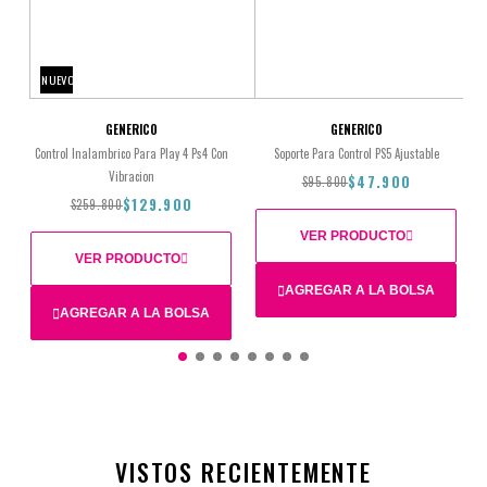
NUEVO
GENERICO
GENERICO
Control Inalambrico Para Play 4 Ps4 Con
Soporte Para Control PS5 Ajustable
Vibracion
$47.900
$95.800
$129.900
$259.800
VER PRODUCTO
VER PRODUCTO
AGREGAR A LA BOLSA
AGREGAR A LA BOLSA
$95.800
$47.900
$259.800
$129.900
VISTOS RECIENTEMENTE