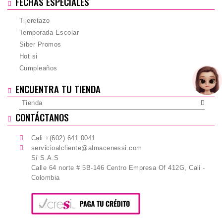
FECHAS ESPECIALES
Tijeretazo
Temporada Escolar
Siber Promos
Hot si
Cumpleaños
ENCUENTRA TU TIENDA
Tienda
CONTÁCTANOS
Cali +(602) 641 0041
servicioalcliente@almacenessi.com
Sí S.A.S
Calle 64 norte # 5B-146 Centro Empresa Of 412G, Cali -
Colombia