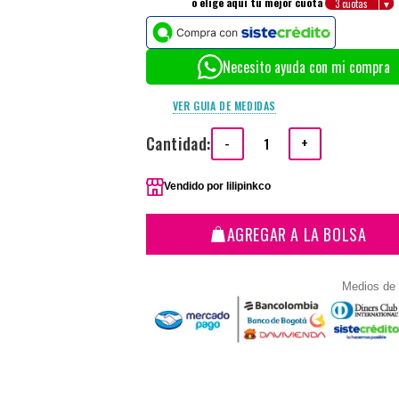
o elige aquí tu mejor cuota
Necesito ayuda con mi compra
VER GUIA DE MEDIDAS
Cantidad:
-
+
Vendido por
lilipinkco
AGREGAR A LA BOLSA
Medios de