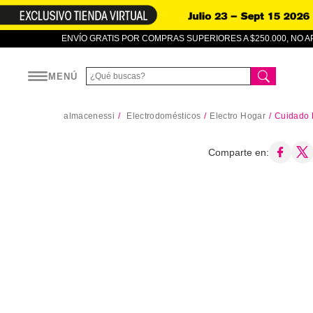
ENVÍO GRATIS POR COMPRAS SUPERIORES A $250.000, NO 
MENÚ
almacenessi
Electrodomésticos
Electro Hogar
Cuidado 
Comparte en: