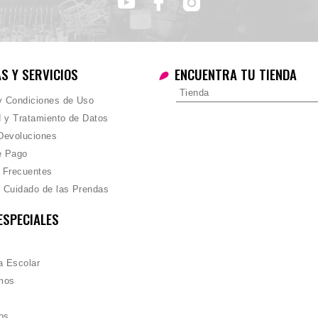
AS Y SERVICIOS
ENCUENTRA TU TIENDA
Tienda
 y Condiciones de Uso
d y Tratamiento de Datos
Devoluciones
e Pago
 Frecuentes
 Cuidado de las Prendas
ESPECIALES
 Escolar
mos
os