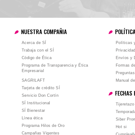
NUESTRA COMPAÑIA
POLÍTIC
Acerca de SÍ
Políticas
Trabaja con el SÍ
Privacida
Código de Ética
Envíos y 
Programa de Transparencia y Ética
Formas d
Empresarial
Preguntas
SAGRILAFT
Manual de
Tarjeta de crédito SÍ
FECHAS 
Servicio Don Cortín
SÍ Institucional
Tijeretazo
SÍ Bienestar
Temporada
Línea ética
Siber Pro
Programa Hilos de Oro
Hot si
Campañas Vigentes
Cumpleañ