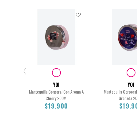
YOI
YOI
Mantequilla Corporal Con Aroma A
Mantequilla Corpora
Cherry 200Ml
Granada 2
$19.900
$19.9