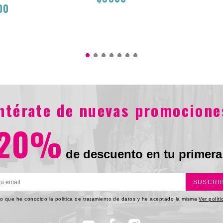
00
$125
$9900
0
entérate de nuevas promocione
20%
de descuento en tu primera
SUSCRI
o que he conocido la politica de tratamiento de datos y he aceptado la misma
Ver polít