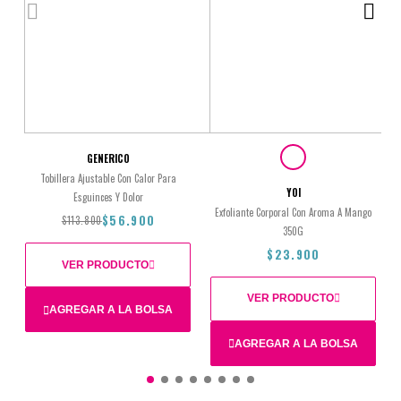
GENERICO
Tobillera Ajustable Con Calor Para
YOI
Esguinces Y Dolor
Exfoliante Corporal Con Aroma A Mango
$56.900
$113.800
350G
$23.900
VER PRODUCTO
VER PRODUCTO
AGREGAR A LA BOLSA
AGREGAR A LA BOLSA
Total
$113.800
$56.900