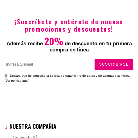
$23.900
¡Suscríbete y entérate de nuevas
promociones y descuentos!
20%
Además recibe
de descuento en tu primera
compra en línea
SUSCRIBIRSE
Declaro que he conocido la politica de tratamiento de datos y he aceptado la misma
Ver política aquí
NUESTRA COMPAÑIA
Acerca de SÍ