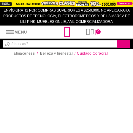
ENVÍO GRATIS POR COMPRAS SUPERIORES A $250.000, NO APLICA PARA
PRODUCTOS DE TECNOLOGIA, ELECTRODOMETICOS Y DE LA MARCA DE
LILI PINK, MUEBLES ONLIE, AML COMERCIALIZADORA
Almacenes SI
0
MENÚ
almacenessi
Belleza y bienestar
Cuidado Corporal