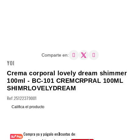
Comparte en:
YOI
Crema corporal lovely dream shimmer
100ml - BC-101 CREMCRPRAL 100ML
SHIMRLOVELYDREAM
Ref.
25122379001
Califica el producto
Compra ya y págalo en
3
cuotas de: