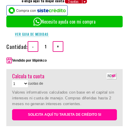
o elige aquí tu mejor cuota
Necesito ayuda con mi compra
VER GUIA DE MEDIDAS
Cantidad:
-
+
Vendido por
lilipinkco
Calcula tu cuota
cuotas de
Valores informativos calculados con base en el capital sin
intereses ni cuota de manejo. Compras diferidas hasta 2
meses no generan intereses corrientes.
SOLICITA AQUÍ TU TARJETA DE CRÉDITO SI