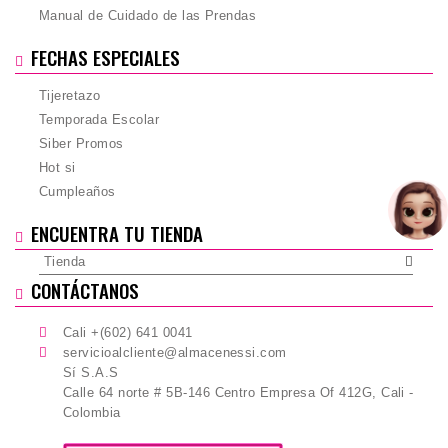
Manual de Cuidado de las Prendas
FECHAS ESPECIALES
Tijeretazo
Temporada Escolar
Siber Promos
Hot si
Cumpleaños
ENCUENTRA TU TIENDA
Tienda
CONTÁCTANOS
Cali +(602) 641 0041
servicioalcliente@almacenessi.com
Sí S.A.S
Calle 64 norte # 5B-146 Centro Empresa Of 412G, Cali -
Colombia